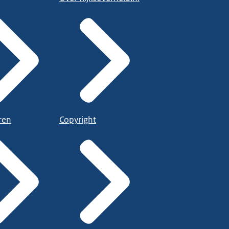
ren
Copyright