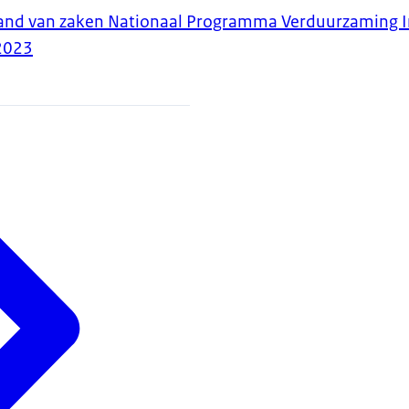
tand van zaken Nationaal Programma Verduurzaming I
2023