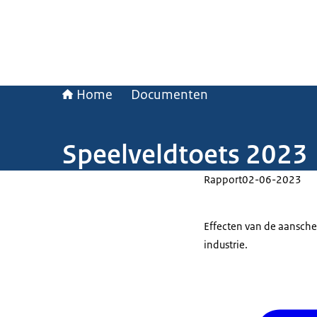
Home
Documenten
Speelveldtoets 2023
Rapport
02-06-2023
Effecten van de aansche
industrie.