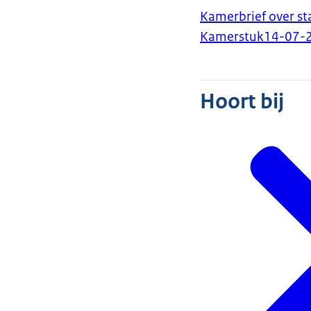
Kamerbrief over s
Kamerstuk
14-07-
Hoort bij