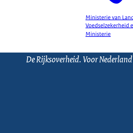
Ministerie van Land
Voedselzekerheid 
Ministerie
De Rijksoverheid. Voor Nederland