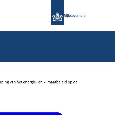
Naar de homepage van Rijksoverheid
Rijksoverheid
rping van het energie- en klimaatbeleid op de