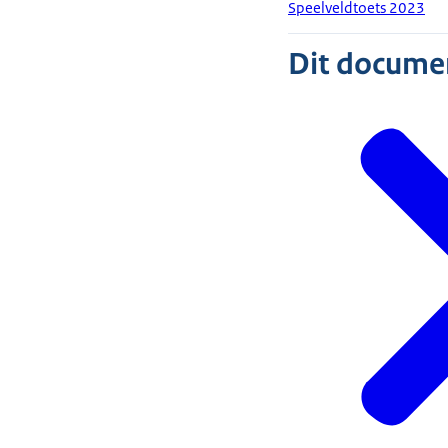
Speelveldtoets 2023
Dit document