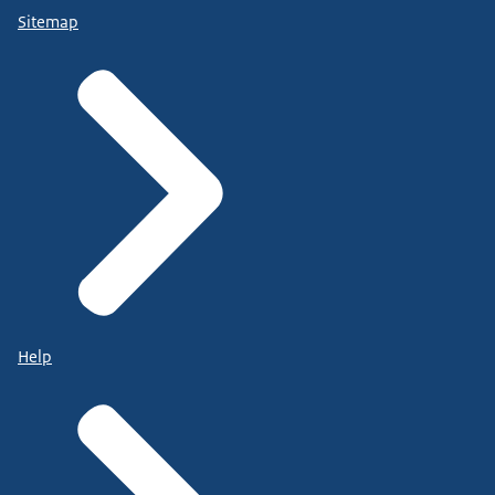
Sitemap
Help