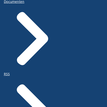
Documenten
RSS