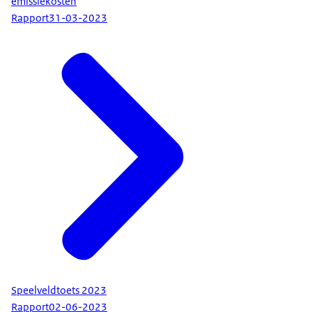
emissiekosten
Rapport
31-03-2023
Speelveldtoets 2023
Rapport
02-06-2023