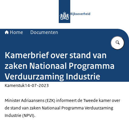
Naar de homepage van Rijksoverheid
Rijksoverheid
Home
Documenten
Vu
Kamerbrief over stand van
zaken Nationaal Programma
Verduurzaming Industrie
Kamerstuk
14-07-2023
Minister Adriaansens (EZK) informeert de Tweede kamer over
de stand van zaken Nationaal Programma Verduurzaming
Industrie (NPVI).