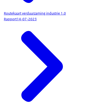
Routekaart verduurzaming industrie 1.0
Rapport
14-07-2023