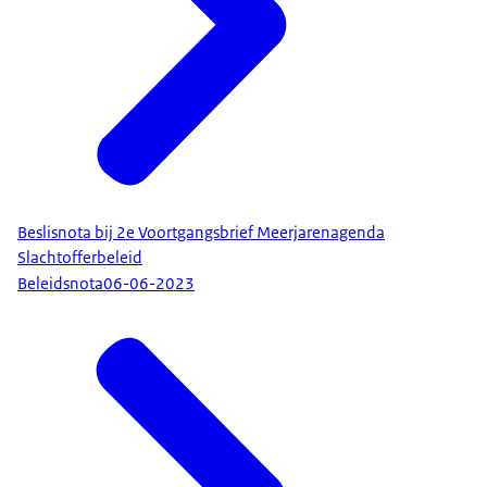
Beslisnota bij 2e Voortgangsbrief Meerjarenagenda
Slachtofferbeleid
Beleidsnota
06-06-2023