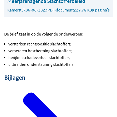
Meerjarenagenda Slachtofferbeleid
Kamerstuk
06-06-2023
PDF-document
229.78 KB
9 pagina's
De brief gaat in op de volgende onderwerpen:
versterken rechtspositie slachtoffers;
verbeteren bescherming slachtoffers;
herijken schadeverhaal slachtoffers;
uitbreiden ondersteuning slachtoffers.
Bijlagen