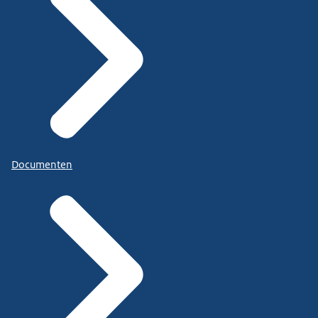
Documenten