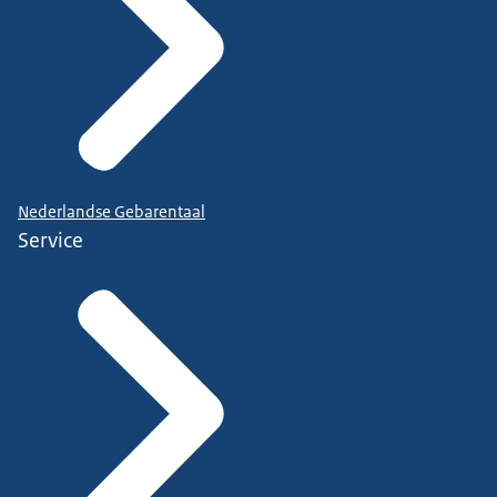
Nederlandse Gebarentaal
Service