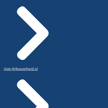
Over Rijksoverheid.nl