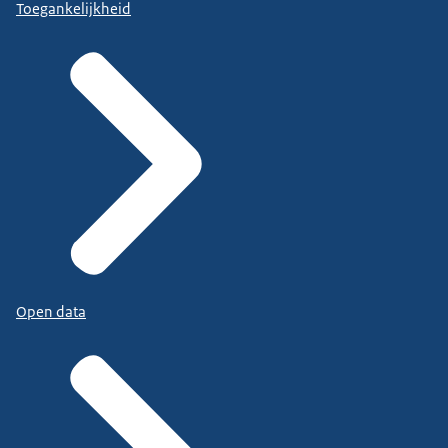
Toegankelijkheid
Open data