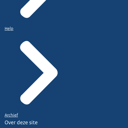
Help
Archief
Over deze site