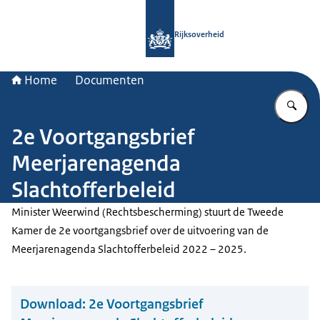
Naar de homepage van Rijksoverheid
Rijksoverheid
Home
Documenten
Vu
2e Voortgangsbrief
Meerjarenagenda
Slachtofferbeleid
Minister Weerwind (Rechtsbescherming) stuurt de Tweede
Kamer de 2e voortgangsbrief over de uitvoering van de
Meerjarenagenda Slachtofferbeleid 2022 – 2025.
Download:
2e Voortgangsbrief