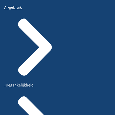
AI-gebruik
Toegankelijkheid