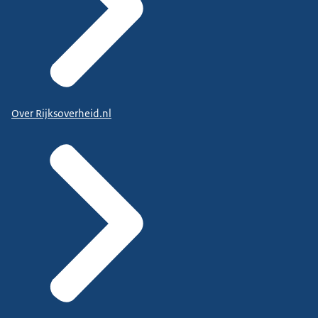
Over Rijksoverheid.nl