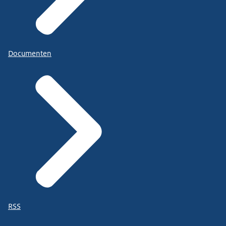
Documenten
RSS