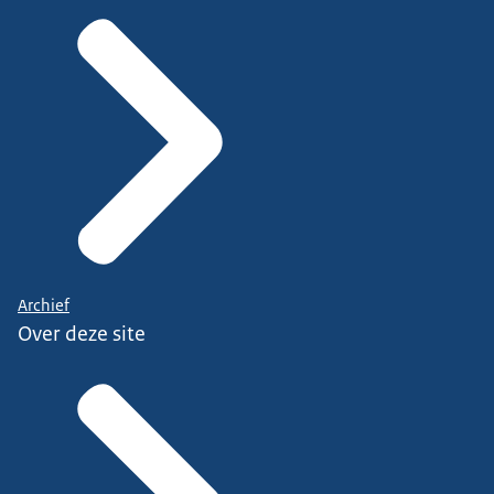
Archief
Over deze site