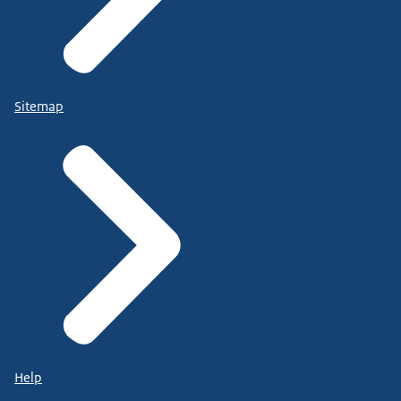
Sitemap
Help