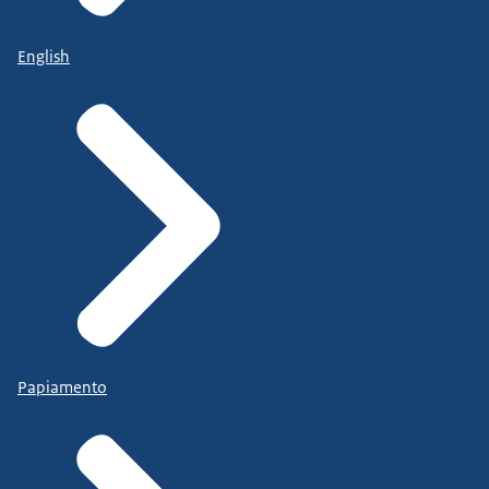
English
Papiamento