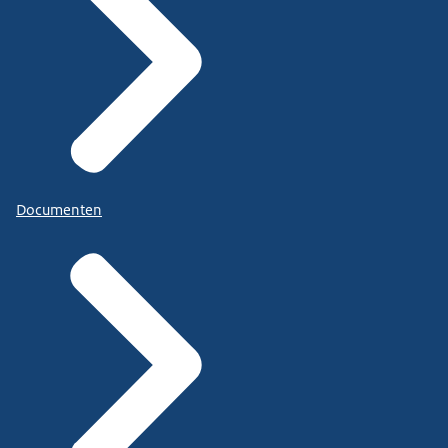
Documenten