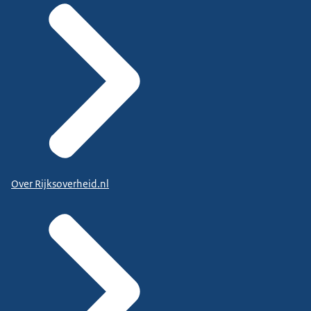
Over Rijksoverheid.nl