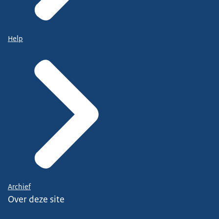
Help
Archief
Over deze site