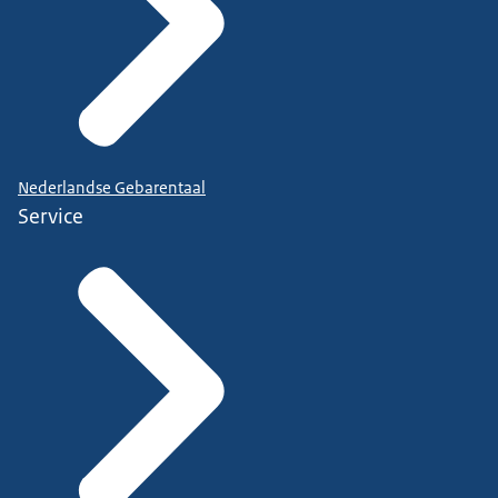
Nederlandse Gebarentaal
Service