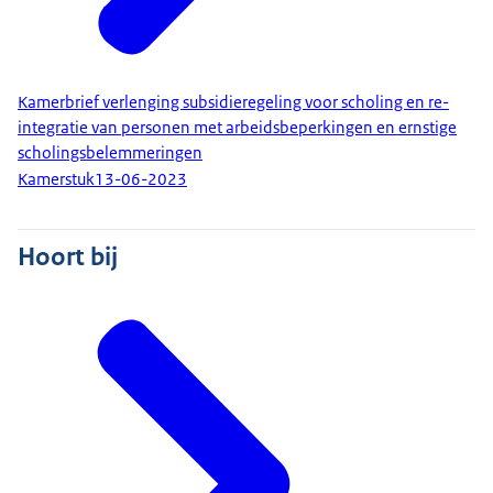
Kamerbrief verlenging subsidieregeling voor scholing en re-
integratie van personen met arbeidsbeperkingen en ernstige
scholingsbelemmeringen
Kamerstuk
13-06-2023
Hoort bij