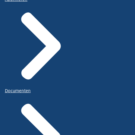
Documenten