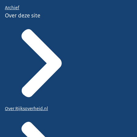
Archief
Over deze site
Over Rijksoverheid.nl