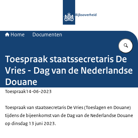
Naar de homepage van Rijksoverheid
Rijksoverheid
Home
Documenten
Vu
Toespraak staatssecretaris De
Vries - Dag van de Nederlandse
Douane
Toespraak
14-06-2023
Toespraak van staatssecretaris De Vries (Toeslagen en Douane)
tijdens de bijeenkomst van de Dag van de Nederlandse Douane
op dinsdag 13 juni 2023.