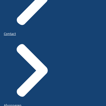
Contact
Abonneren