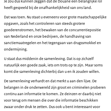
Je zou dus kunnen zeggen dat de Douane een belangrijke rol
heeft gespeeld bij de onafhankelijkheid van ons land.
Dat was toen. Nu staat u eveneens voor grote maatschappelijke
opgaven, zoals het controleren van steeds grotere
goederenstromen, het bewaken van de concurrentiepositie
van Nederland en onze bedrijven, de handhaving van
sanctiemaatregelen en het tegengaan van drugssmokkel en
ondermijning.
U staat dus middenin de samenleving. Dat is op zichzelf
natuurlijk een goede zaak, iets om trots op te zijn. Maar soms
komt die samenleving dichterbij dan u en ik zouden willen.
De samenleving verhardt en dat merkt u aan den lijve. De
belangen in de onderwereld zijn groot en criminelen proberen
continu aan informatie te komen. Ze deinzen er daarbij niet
voor terug om mensen die over die informatie beschikken
zwaar onder druk te zetten. Dus ook u bent interessant voor