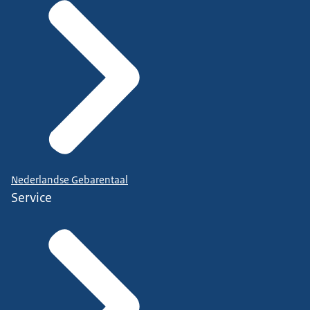
Nederlandse Gebarentaal
Service