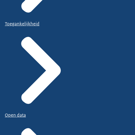
Toegankelijkheid
Open data