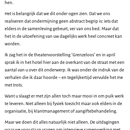
hen.
Het is belangrijk dat we dit onder ogen zien. Dat we ons
realiseren dat ondermijning geen abstract begrip is: iets dat
elders in de samenleving gebeurt, ver van ons bed. Maar dat
het in de uitoefening van uw dagelijks werk heel concreet kan
worden.
Ik zag het in de theatervoorstelling ‘Grenzeloos’ en in april
sprak ik in het hotel hier aan de overkant van de straat met een
aantal van u over dit onderwerp. Ik was onder de indruk van de
verhalen die ik daar hoorde – en tegelijkertijd vervulde het me
met trots.
Want u slaagt er met zijn allen toch maar mooi in om puik werk
te leveren. Niet alleen bij fysiek toezicht maar ook elders in de
organisatie, bij klantmanagement of aangiftebehandeling.
Maar we doen dit alles natuurlijk niet alleen. De uitdagingen
waar we voor staan vragen om intensieve samenwerking met