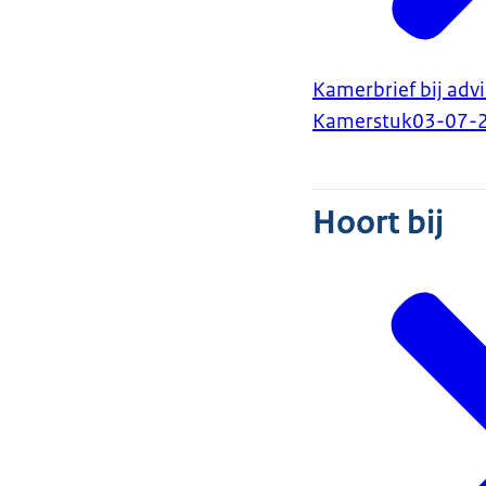
Kamerbrief bij adv
Kamerstuk
03-07-
Hoort bij