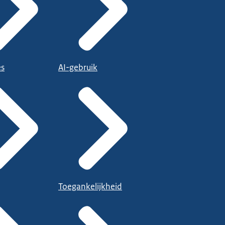
es
AI-gebruik
Toegankelijkheid