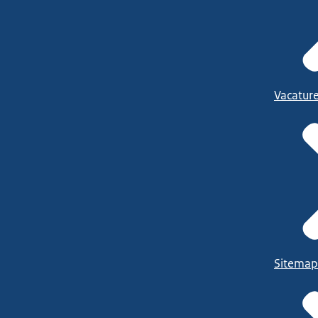
Vacatur
Sitemap