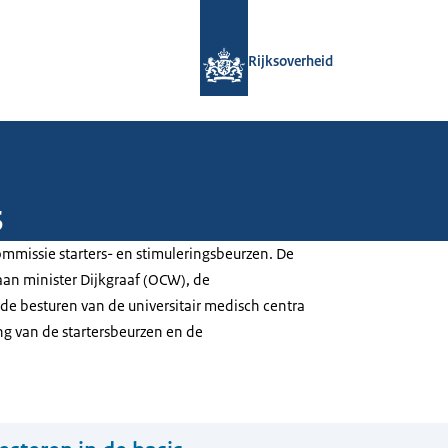
Naar de homepage van Rijksoverheid
Rijksoverheid
s
mmissie starters- en stimuleringsbeurzen. De
aan minister Dijkgraaf (OCW), de
 de besturen van de universitair medisch centra
ng van de startersbeurzen en de