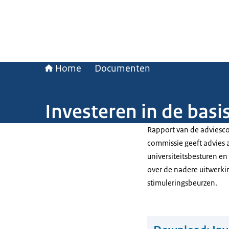
Home
Documenten
Investeren in de basi
Rapport van de adviesco
commissie geeft advies 
universiteitsbesturen en
over de nadere uitwerki
stimuleringsbeurzen.