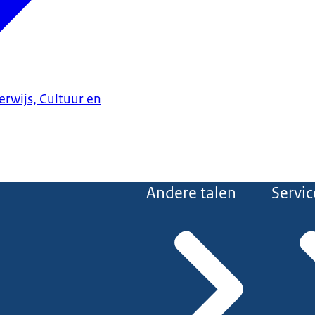
erwijs, Cultuur en
Andere talen
Servic