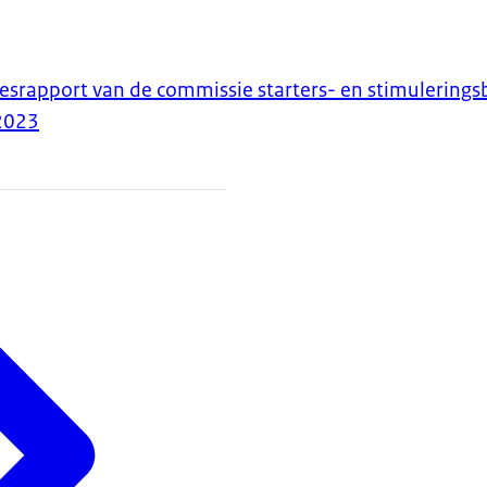
iesrapport van de commissie starters- en stimulering
2023