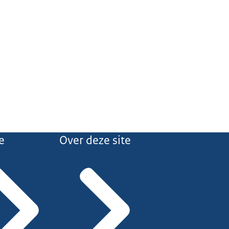
e
Over deze site