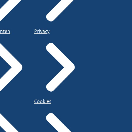
nten
Privacy
Cookies