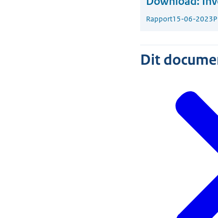
Download:
Inv
Rapport
15-06-2023
P
Dit document