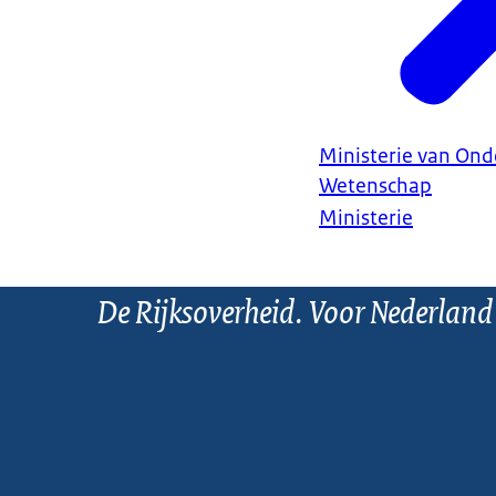
Ministerie van Ond
Wetenschap
Ministerie
De Rijksoverheid. Voor Nederland