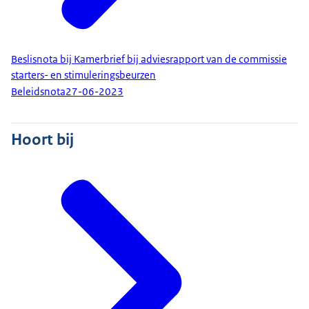
Beslisnota bij Kamerbrief bij adviesrapport van de commissie
starters- en stimuleringsbeurzen
Beleidsnota
27-06-2023
Hoort bij