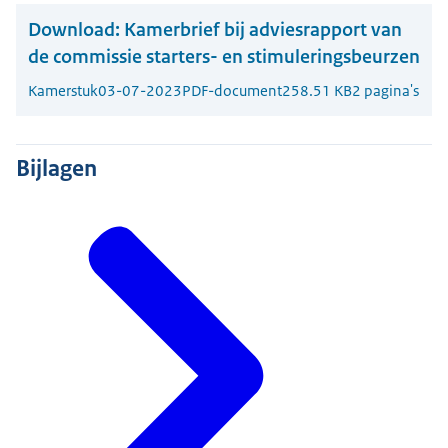
Download:
Kamerbrief bij adviesrapport van
de commissie starters- en stimuleringsbeurzen
Kamerstuk
03-07-2023
PDF-document
258.51 KB
2 pagina's
Bijlagen