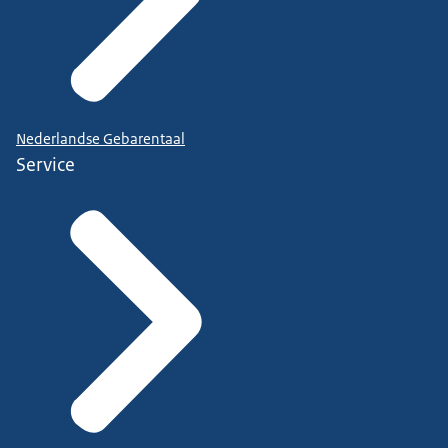
Nederlandse Gebarentaal
Service