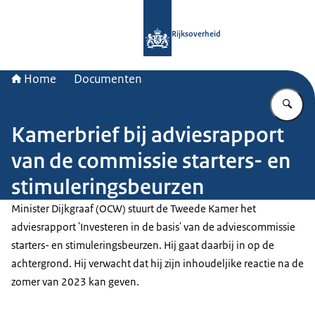
Naar de homepage van Rijksoverheid
Rijksoverheid
Home
Documenten
Vu
Kamerbrief bij adviesrapport
van de commissie starters- en
stimuleringsbeurzen
Minister Dijkgraaf (OCW) stuurt de Tweede Kamer het
adviesrapport 'Investeren in de basis' van de adviescommissie
starters- en stimuleringsbeurzen. Hij gaat daarbij in op de
achtergrond. Hij verwacht dat hij zijn inhoudeljike reactie na de
zomer van 2023 kan geven.