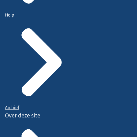
Help
Archief
Over deze site