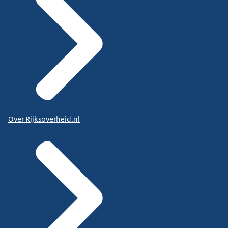
Over Rijksoverheid.nl