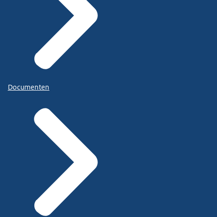
Documenten