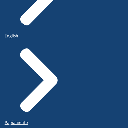
English
Papiamento