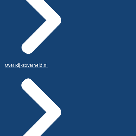
Over Rijksoverheid.nl