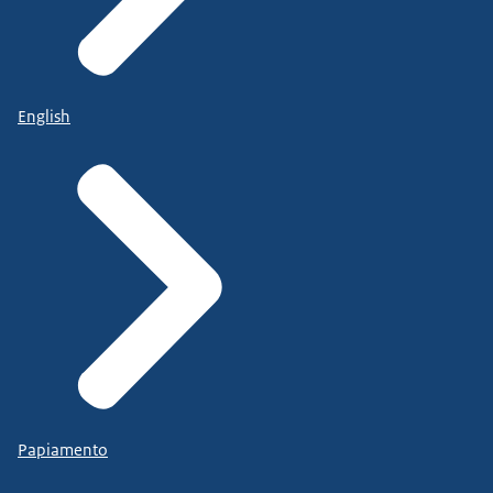
English
Papiamento