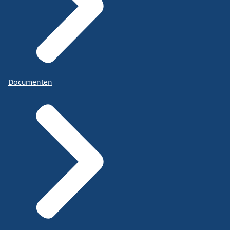
Documenten