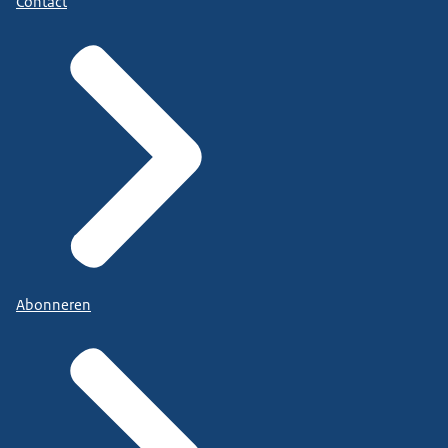
Contact
Abonneren