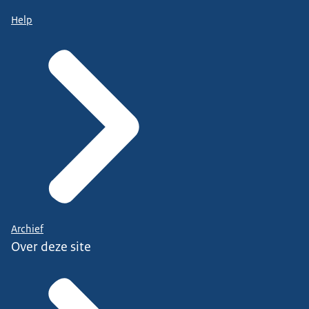
Help
Archief
Over deze site