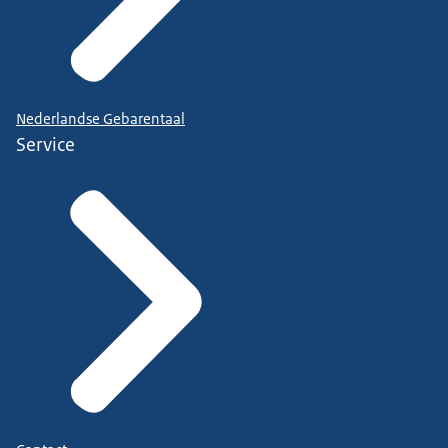
Nederlandse Gebarentaal
Service