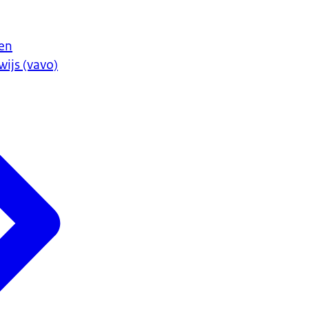
en
ijs (vavo)