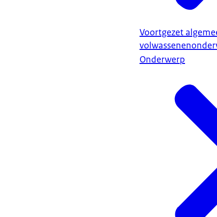
Voortgezet algeme
volwassenenonderw
Onderwerp