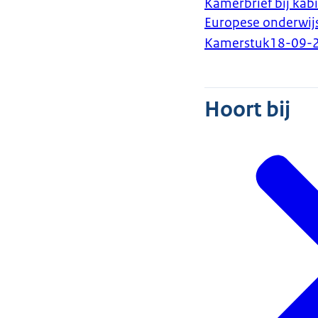
Kamerbrief bij kabi
Europese onderwij
Kamerstuk
18-09-
Hoort bij