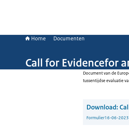
Home
Documenten
Call for Evidencefor a
Document van de Europe
tussentijdse evaluatie 
Download:
Cal
Formulier
16-06-2023