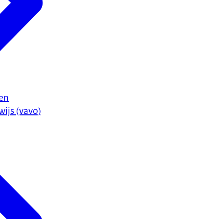
en
ijs (vavo)