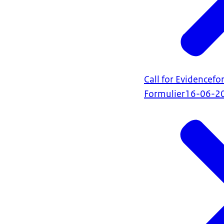
Call for Evidencefo
Formulier
16-06-2