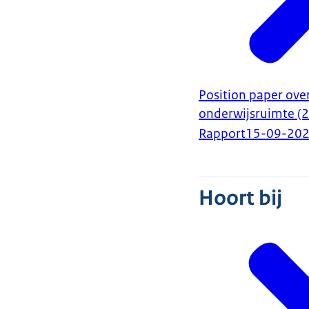
Position paper over
onderwijsruimte (
Rapport
15-09-20
Hoort bij