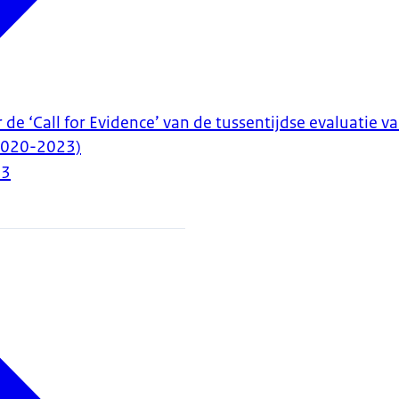
 de ‘Call for Evidence’ van de tussentijdse evaluatie 
2020-2023)
23