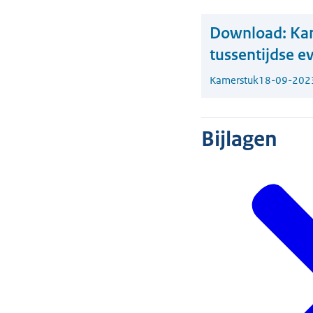
Download:
Kam
tussentijdse e
Kamerstuk
18-09-202
Bijlagen