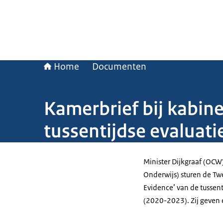
Home
Documenten
Kamerbrief bij kabine
tussentijdse evaluat
Minister Dijkgraaf (OCW)
Onderwijs) sturen de Tw
Evidence’ van de tussen
(2020-2023). Zij geven e