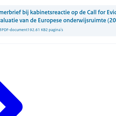
erbrief bij kabinetsreactie op de Call for Ev
valuatie van de Europese onderwijsruimte (2
3
PDF-document
192.61 KB
2 pagina's