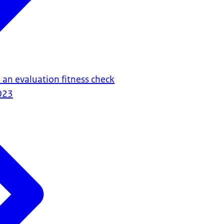
r an evaluation fitness check
023