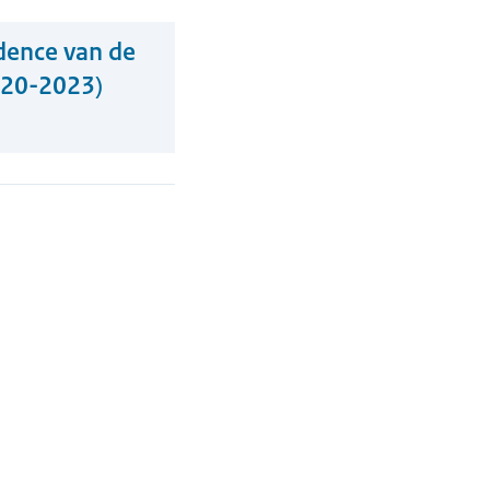
idence van de
020-2023)