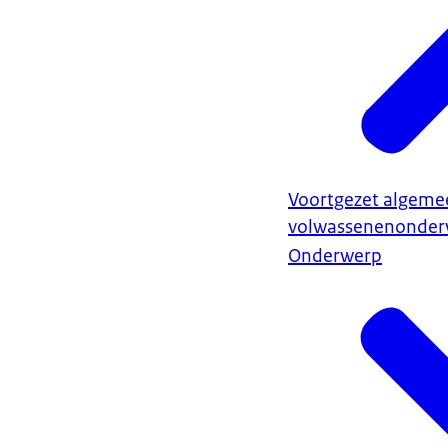
Voortgezet algeme
volwassenenonderw
Onderwerp