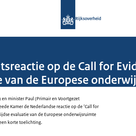
Naar de homepage van Rijksoverheid
Rijksoverheid
tsreactie op de Call for Ev
ie van de Europese onderw
 en minister Paul (Primair en Voortgezet
eede Kamer de Nederlandse reactie op de ‘Call for
tijdse evaluatie van de Europese onderwijsruimte
en korte toelichting.