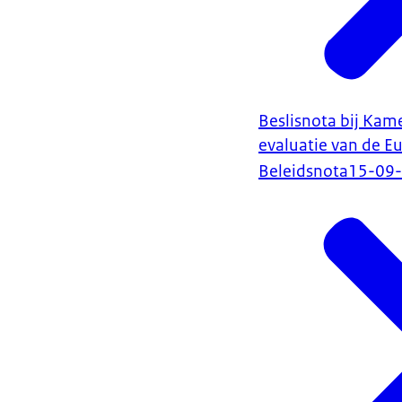
Beslisnota bij Kame
evaluatie van de 
Beleidsnota
15-09