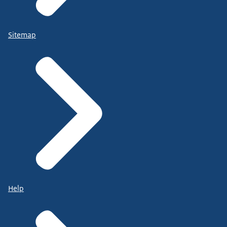
Sitemap
Help