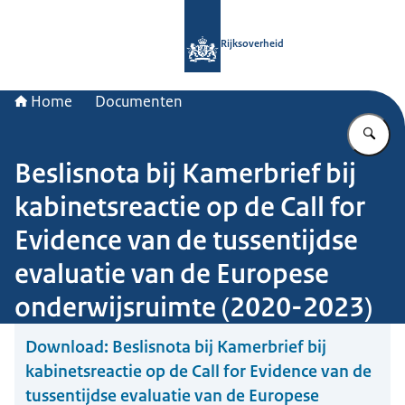
Naar de homepage van Rijksoverheid
Rijksoverheid
Home
Documenten
Vu
Beslisnota bij Kamerbrief bij
kabinetsreactie op de Call for
Evidence van de tussentijdse
evaluatie van de Europese
onderwijsruimte (2020-2023)
Download:
Beslisnota bij Kamerbrief bij
kabinetsreactie op de Call for Evidence van de
tussentijdse evaluatie van de Europese