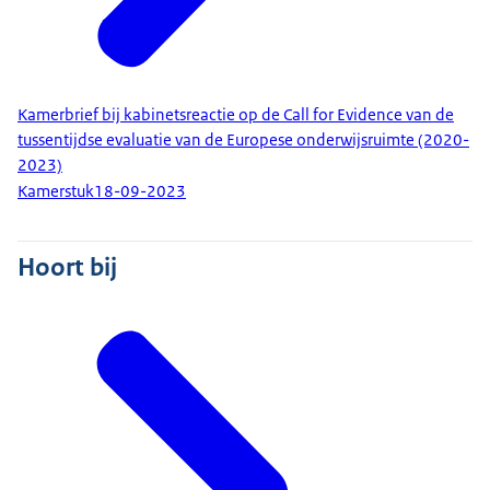
Kamerbrief bij kabinetsreactie op de Call for Evidence van de
tussentijdse evaluatie van de Europese onderwijsruimte (2020-
2023)
Kamerstuk
18-09-2023
Hoort bij