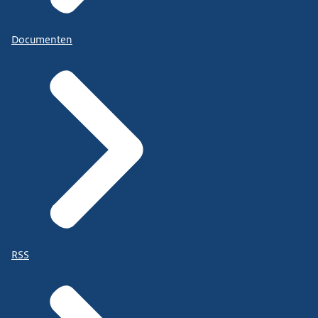
Documenten
RSS