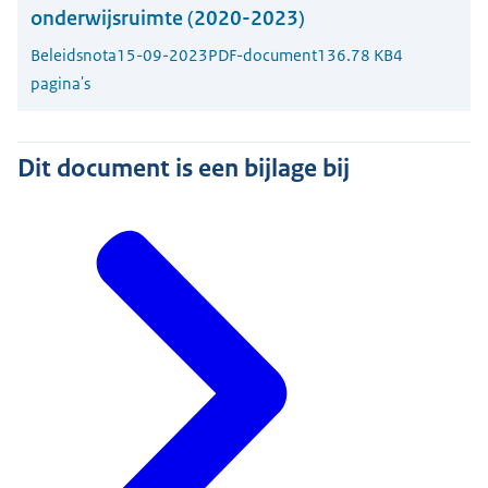
onderwijsruimte (2020-2023)
Beleidsnota
15-09-2023
PDF-document
136.78 KB
4
pagina's
Dit document is een bijlage bij