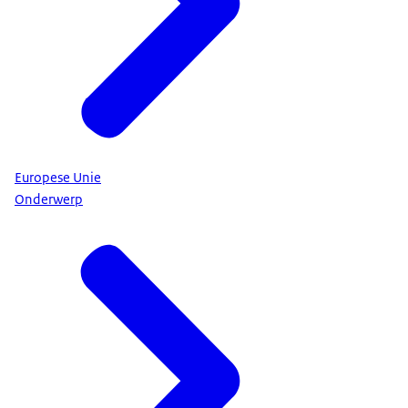
Europese Unie
Onderwerp