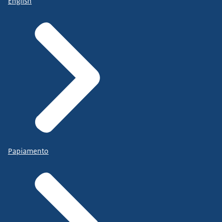
English
Papiamento