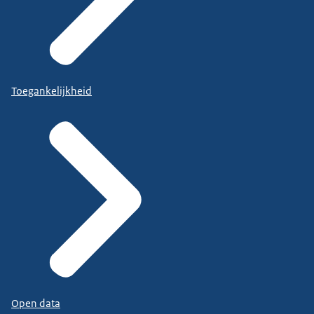
Toegankelijkheid
Open data