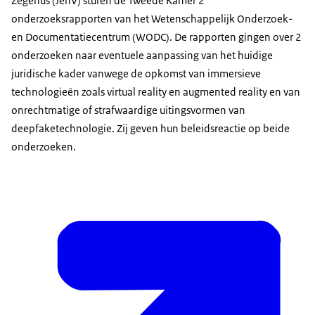
Zegerius (JenV) sturen de Tweede Kamer 2
onderzoeksrapporten van het Wetenschappelijk Onderzoek-
en Documentatiecentrum (WODC). De rapporten gingen over 2
onderzoeken naar eventuele aanpassing van het huidige
juridische kader vanwege de opkomst van immersieve
technologieën zoals virtual reality en augmented reality en van
onrechtmatige of strafwaardige uitingsvormen van
deepfaketechnologie. Zij geven hun beleidsreactie op beide
onderzoeken.