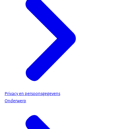
Privacy en persoonsgegevens
Onderwerp