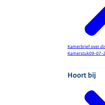
Kamerbrief over di
Kamerstuk
09-07-
Hoort bij