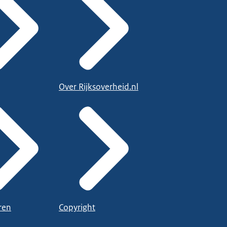
Over Rijksoverheid.nl
ren
Copyright