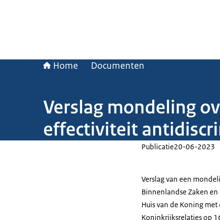
Home
Documenten
Verslag mondeling o
effectiviteit antidis
Publicatie
20-06-2023
Verslag van een mondeli
Binnenlandse Zaken en 
Huis van de Koning met
Koninkrijksrelaties op 