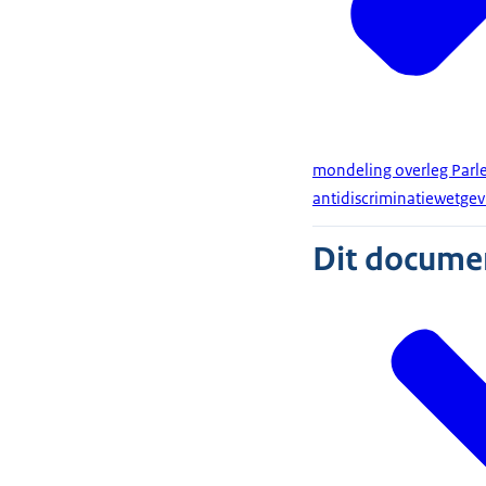
mondeling overleg Parle
antidiscriminatiewetgev
Dit document