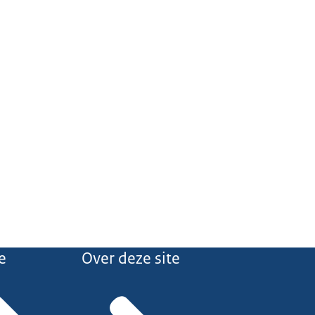
e
Over deze site