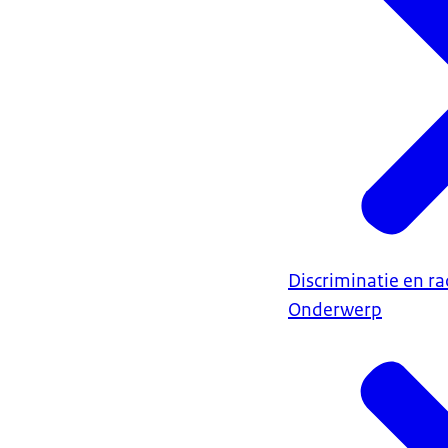
Discriminatie en r
Onderwerp