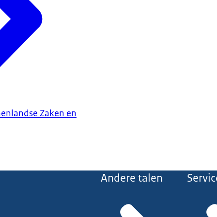
nenlandse Zaken en
Andere talen
Servic