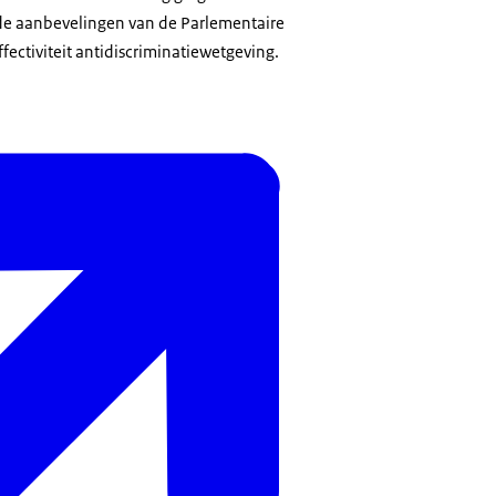
de aanbevelingen van de Parlementaire
ectiviteit antidiscriminatiewetgeving.