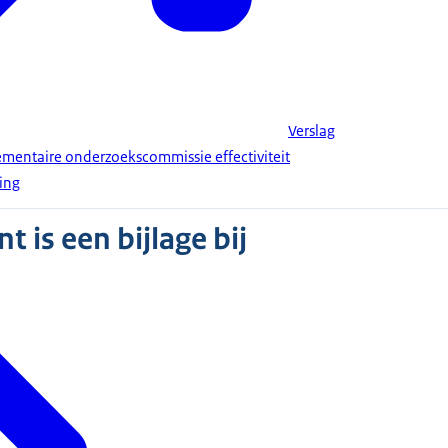
Verslag
mentaire onderzoekscommissie effectiviteit
ing
 is een bijlage bij