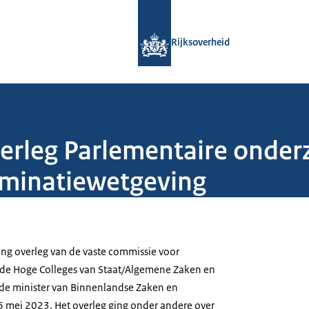
Naar de homepage van Rijksoverheid
Rijksoverheid
verleg Parlementaire onde
criminatiewetgeving
ng overleg van de vaste commissie voor
de Hoge Colleges van Staat/Algemene Zaken en
 de minister van Binnenlandse Zaken en
16 mei 2023. Het overleg ging onder andere over