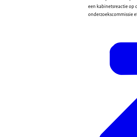
een kabinetsreactie op 
onderzoekscommissie eff