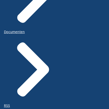
Documenten
RSS