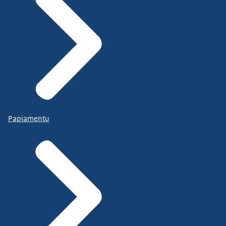
Papiamentu