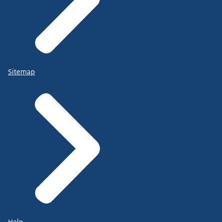
Sitemap
Help