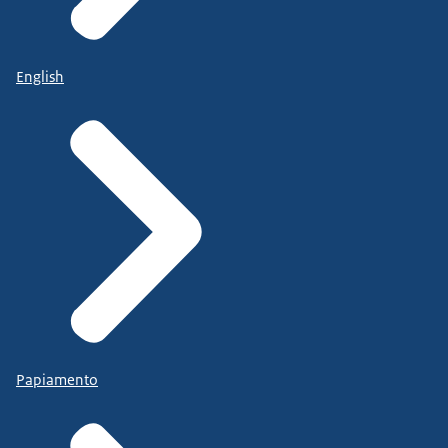
English
Papiamento