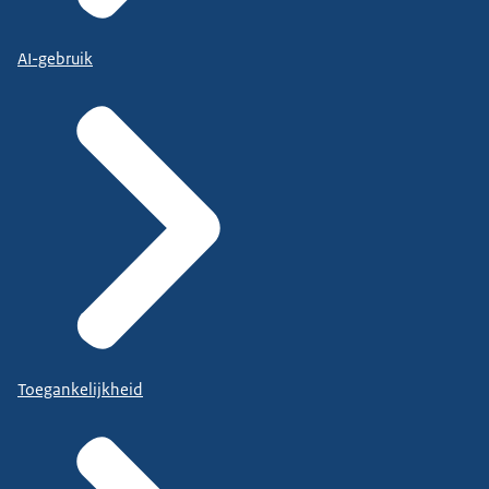
AI-gebruik
Toegankelijkheid