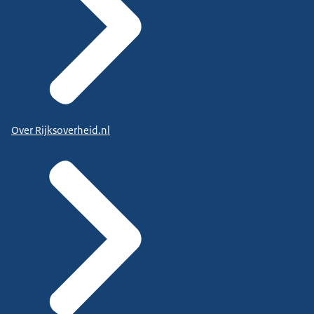
Over Rijksoverheid.nl