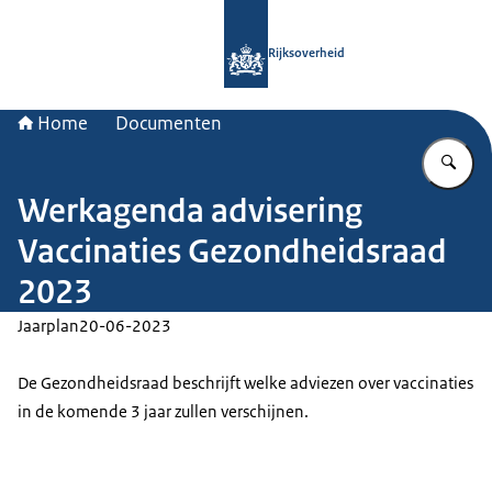
Naar de homepage van Rijksoverheid
Rijksoverheid
Home
Documenten
Vu
Werkagenda advisering
Vaccinaties Gezondheidsraad
2023
Jaarplan
20-06-2023
De Gezondheidsraad beschrijft welke adviezen over vaccinaties
in de komende 3 jaar zullen verschijnen.