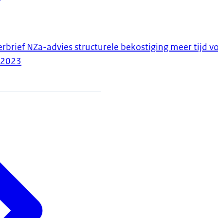
rbrief NZa-advies structurele bekostiging meer tijd v
-2023