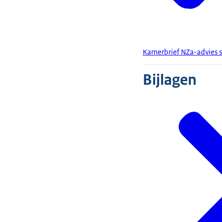
Kamerbrief NZa-advies st
Bijlagen