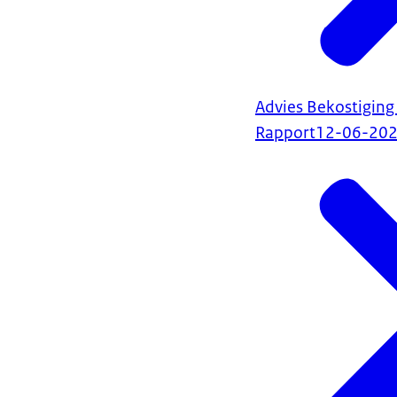
Advies Bekostiging 
Rapport
12-06-20