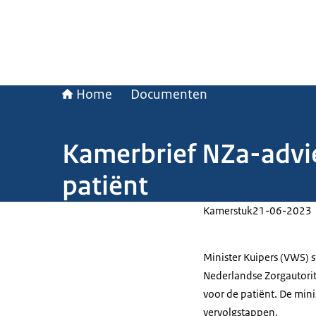
Home
Documenten
Kamerbrief NZa-advies
patiënt
Kamerstuk
21-06-2023
Minister Kuipers (VWS) 
Nederlandse Zorgautorite
voor de patiënt. De mini
vervolgstappen.