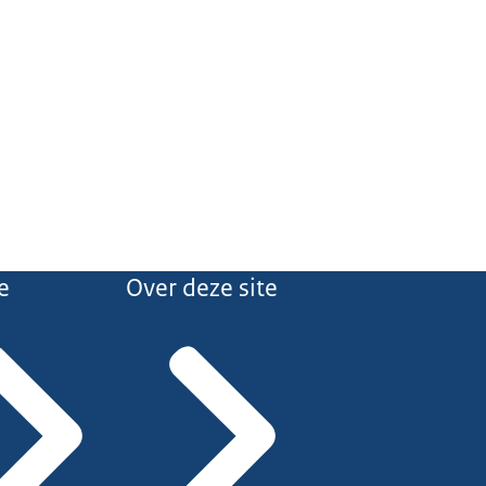
e
Over deze site