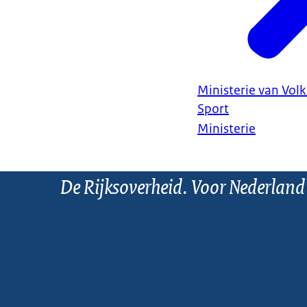
Ministerie van Vol
Sport
Ministerie
De Rijksoverheid. Voor Nederland