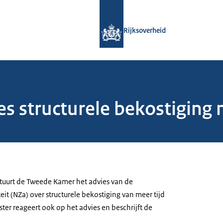
Naar de homepage van Rijksoverheid
Rijksoverheid
 structurele bekostiging m
stuurt de Tweede Kamer het advies van de
it (NZa) over structurele bekostiging van meer tijd
ster reageert ook op het advies en beschrijft de