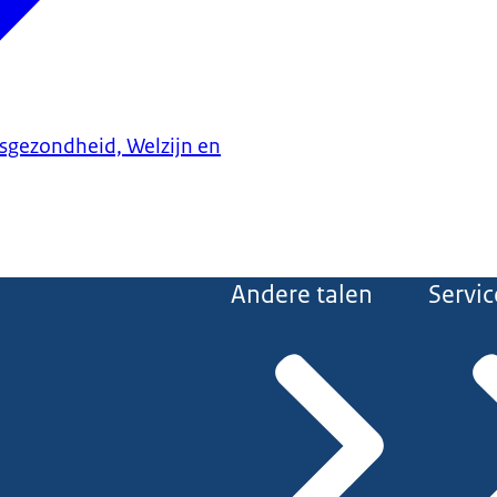
ksgezondheid, Welzijn en
Andere talen
Servic