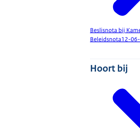
Beslisnota bij Kame
Beleidsnota
12-06
Hoort bij