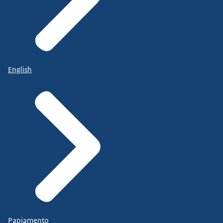
English
Papiamento