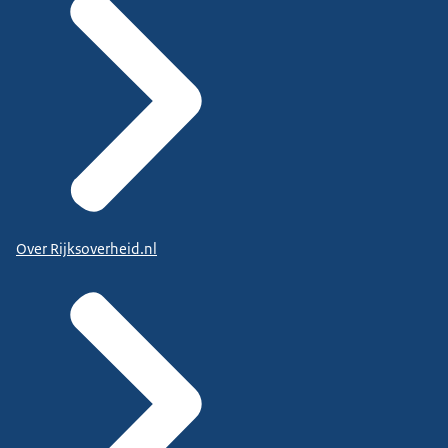
Over Rijksoverheid.nl