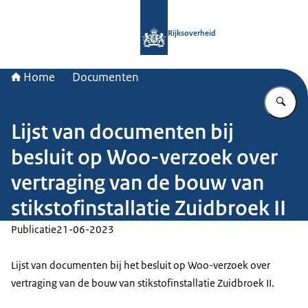
Naar de homepage van Rijksoverheid
Rijksoverheid
Home
Documenten
Vu
Lijst van documenten bij
besluit op Woo-verzoek over
vertraging van de bouw van
stikstofinstallatie Zuidbroek II
Publicatie
21-06-2023
Lijst van documenten bij het besluit op Woo-verzoek over
vertraging van de bouw van stikstofinstallatie Zuidbroek II.