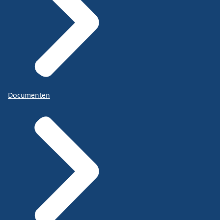
Documenten