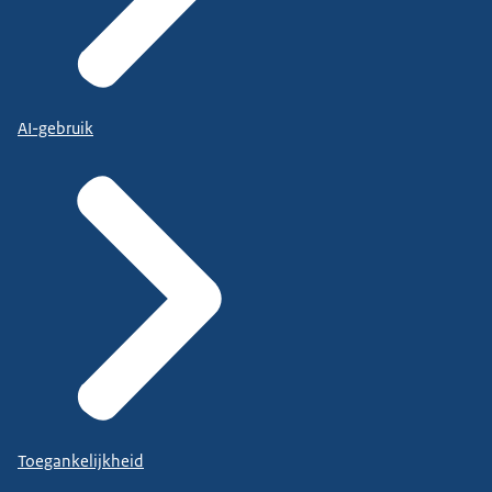
AI-gebruik
Toegankelijkheid