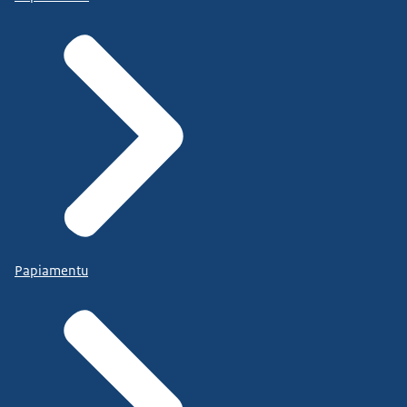
Papiamentu