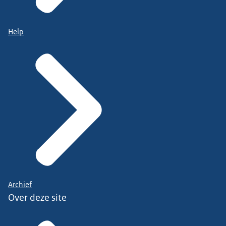
Help
Archief
Over deze site