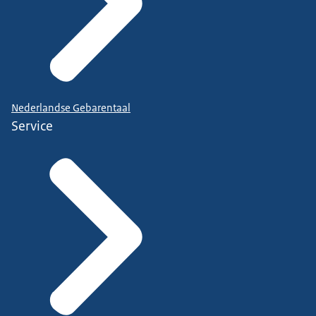
Nederlandse Gebarentaal
Service