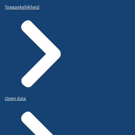
Toegankelijkheid
Open data