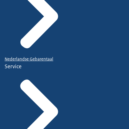
Nederlandse Gebarentaal
Service