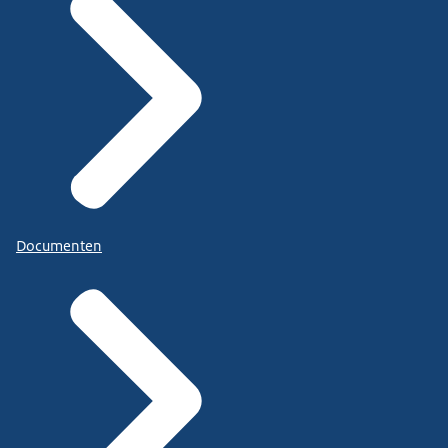
Documenten