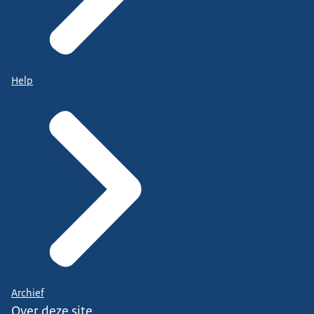
Help
Archief
Over deze site