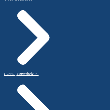
Over Rijksoverheid.nl