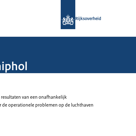
Naar de homepage van Rijksoverheid
Rijksoverheid
hiphol
 resultaten van een onafhankelijk
r de operationele problemen op de luchthaven