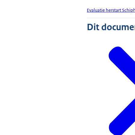
Evaluatie herstart Schip
Dit document