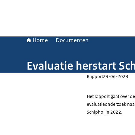
Home
Documenten
Evaluatie herstart Sc
Rapport
23-06-2023
Het rapport gaat over de
evaluatieonderzoek naa
Schiphol in 2022.