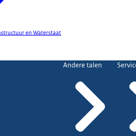
astructuur en Waterstaat
Andere talen
Servic