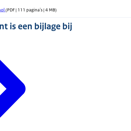
hol
(PDF | 111 pagina's | 4 MB)
 is een bijlage bij