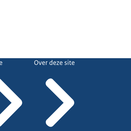
e
Over deze site