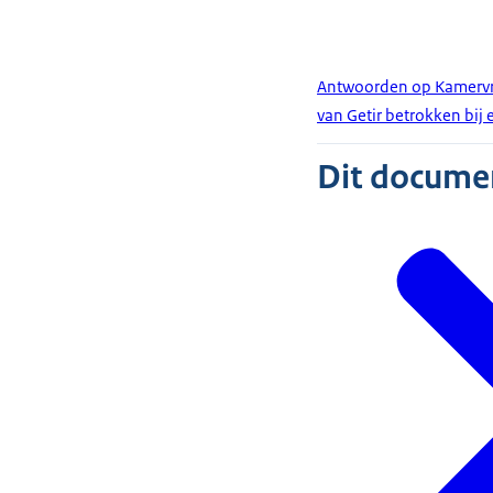
Antwoorden op Kamervrag
van Getir betrokken bij
Dit document