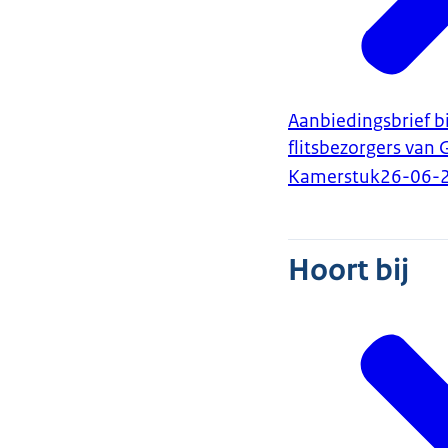
Aanbiedingsbrief b
flitsbezorgers van 
Kamerstuk
26-06-
Hoort bij