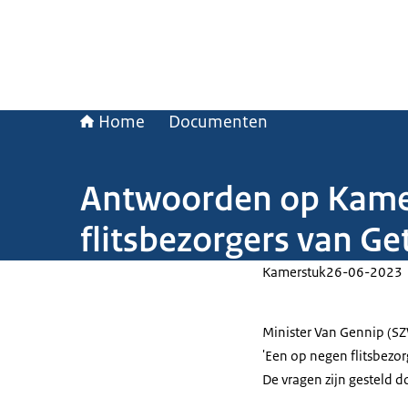
Home
Documenten
Antwoorden op Kamer
flitsbezorgers van Ge
Kamerstuk
26-06-2023
Minister Van Gennip (SZ
'Een op negen flitsbezor
De vragen zijn gesteld 