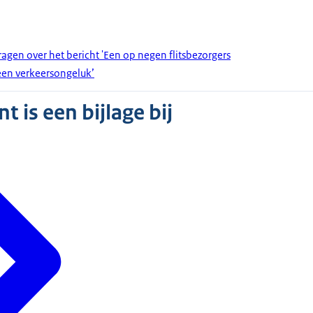
en over het bericht 'Een op negen flitsbezorgers
 een verkeersongeluk’
 is een bijlage bij