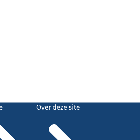
e
Over deze site