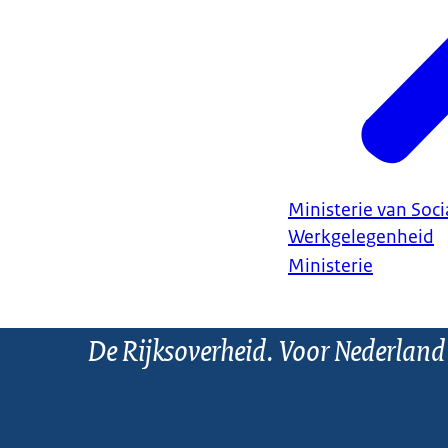
Ministerie van Soc
Werkgelegenheid
Ministerie
De Rijksoverheid. Voor Nederland