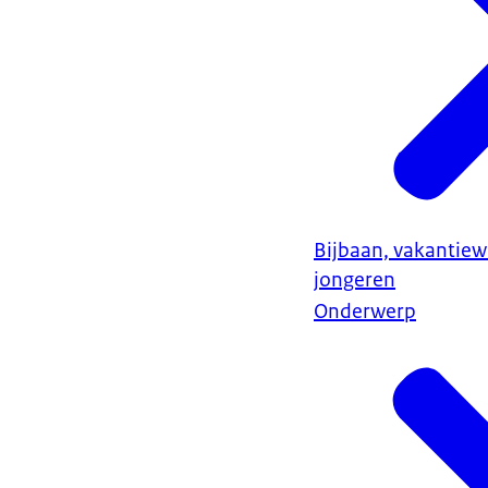
Bijbaan, vakantiew
jongeren
Onderwerp