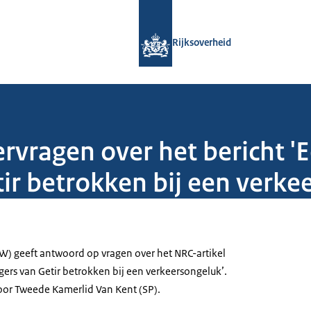
Naar de homepage van Rijksoverheid
Rijksoverheid
vragen over het bericht '
tir betrokken bij een verke
W) geeft antwoord op vragen over het NRC-artikel
gers van Getir betrokken bij een verkeersongeluk’.
door Tweede Kamerlid Van Kent (SP).