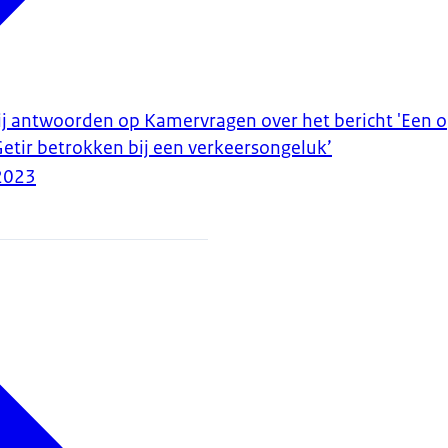
ij antwoorden op Kamervragen over het bericht 'Een 
Getir betrokken bij een verkeersongeluk’
2023