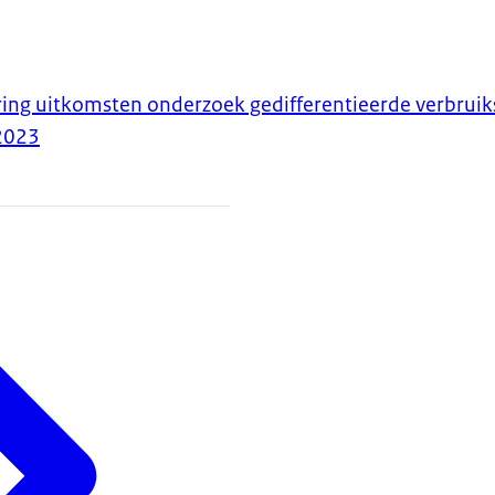
ing uitkomsten onderzoek gedifferentieerde verbruik
2023