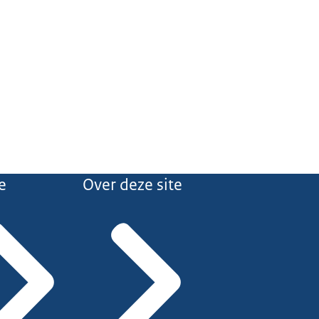
e
Over deze site