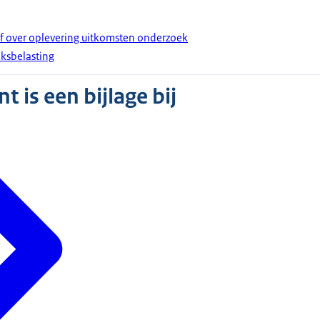
ef over oplevering uitkomsten onderzoek
iksbelasting
 is een bijlage bij