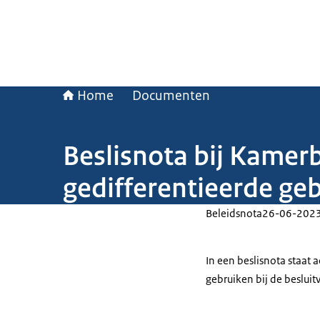
Home
Documenten
Beslisnota bij Kamer
gedifferentieerde ge
Beleidsnota
26-06-202
In een beslisnota staat
gebruiken bij de beslui