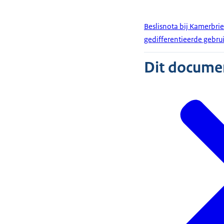
Beslisnota bij Kamerbri
gedifferentieerde gebru
Dit document