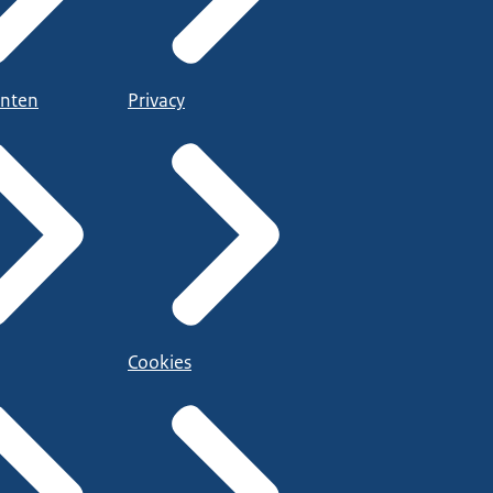
nten
Privacy
Cookies