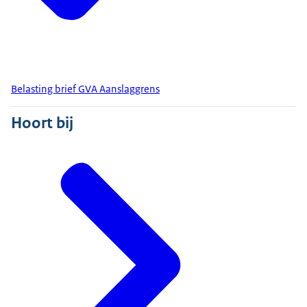
Belasting brief GVA Aanslaggrens
Hoort bij