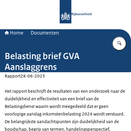
Naar de homepage van Rijksoverheid
Rijksoverheid
Home
Documenten
Vu
Belasting brief GVA
Aanslaggrens
Rapport
28-06-2023
Het rapport beschrijft de resultaten van een onderzoek naar de
duidelijkheid en effectiviteit van een brief van de
Belastingdienst waarin wordt meegedeeld dat er geen
voorlopige aanslag inkomstenbelasting 2024 wordt verstuurd.
De belangrijkste aandachtspunten zijn duidelijkheid van de
boodschap, begrip van termen, handelingsperspectief,