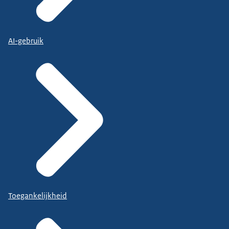
AI-gebruik
Toegankelijkheid