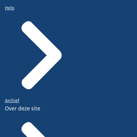
Help
Archief
Over deze site