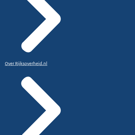
Over Rijksoverheid.nl