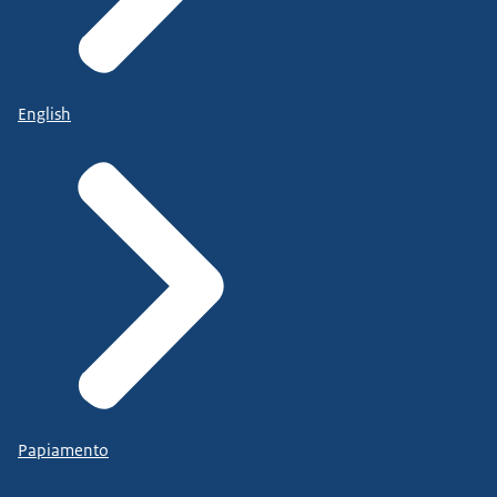
English
Papiamento