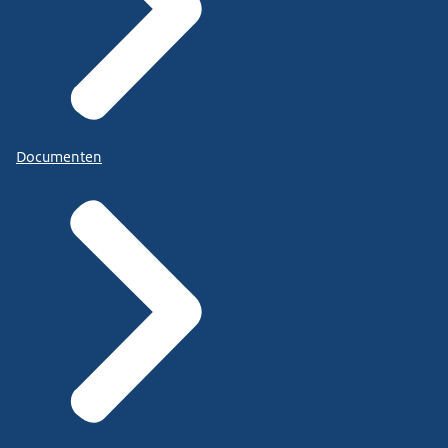
Documenten