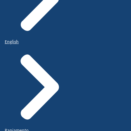
English
Papiamento