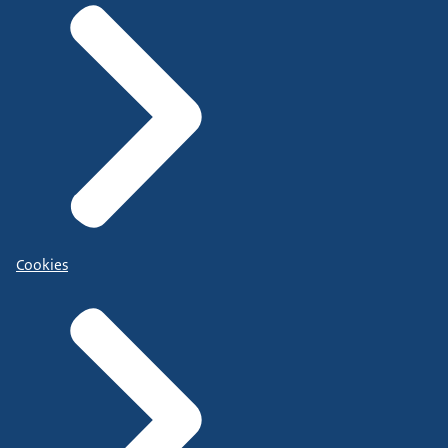
Cookies