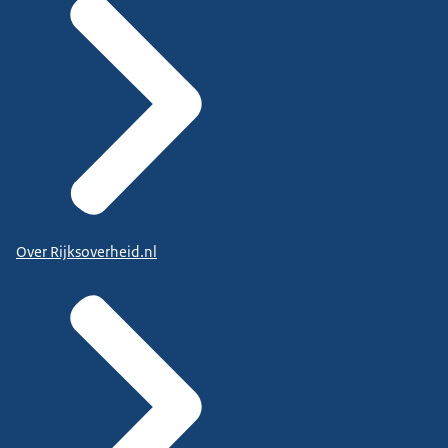
Over Rijksoverheid.nl