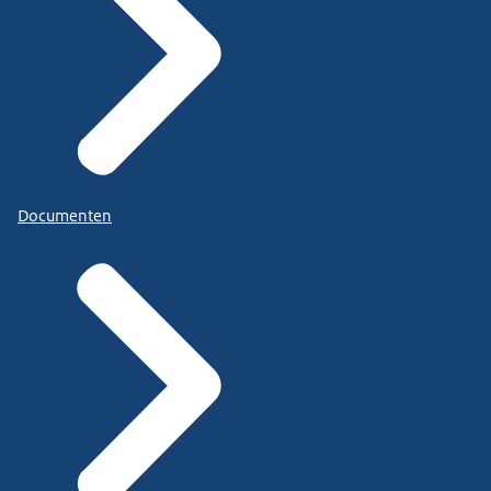
Documenten