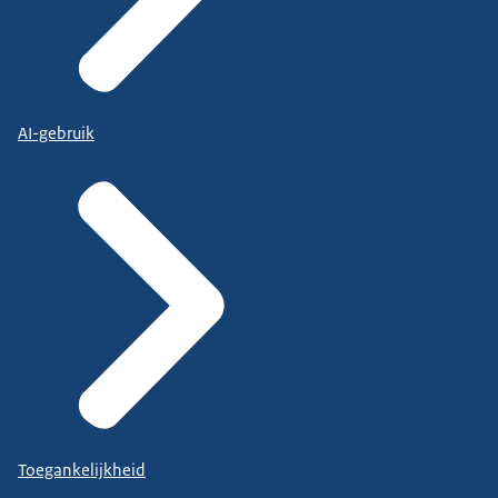
AI-gebruik
Toegankelijkheid