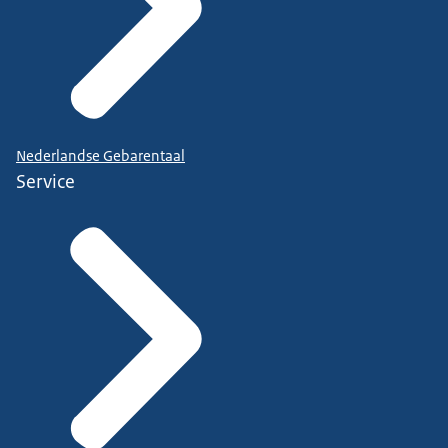
Nederlandse Gebarentaal
Service