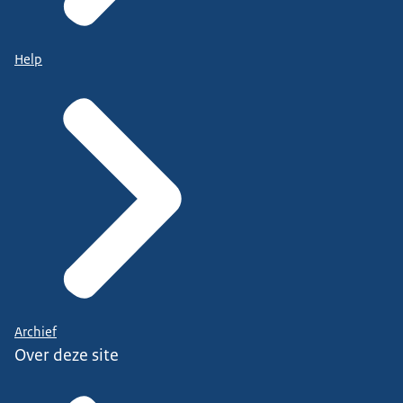
Help
Archief
Over deze site