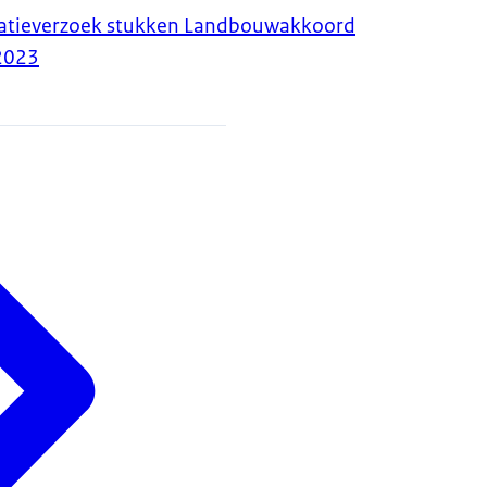
atieverzoek stukken Landbouwakkoord
2023