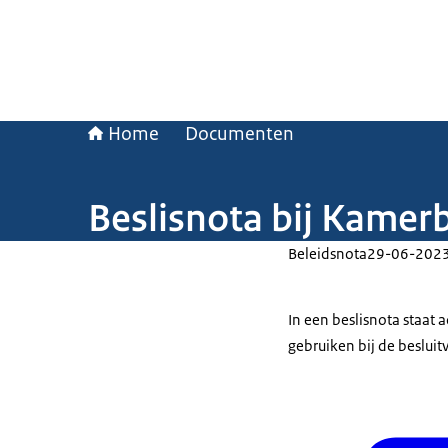
Home
Documenten
Beslisnota bij Kame
Beleidsnota
29-06-202
In een beslisnota staat
gebruiken bij de beslui