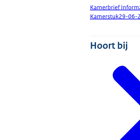
Kamerbrief Inform
Kamerstuk
29-06-
Hoort bij