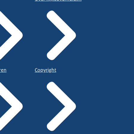
ren
Copyright