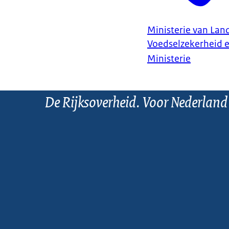
Ministerie van Land
Voedselzekerheid 
Ministerie
De Rijksoverheid. Voor Nederland