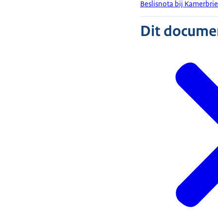
Beslisnota bij Kamerbr
Dit document