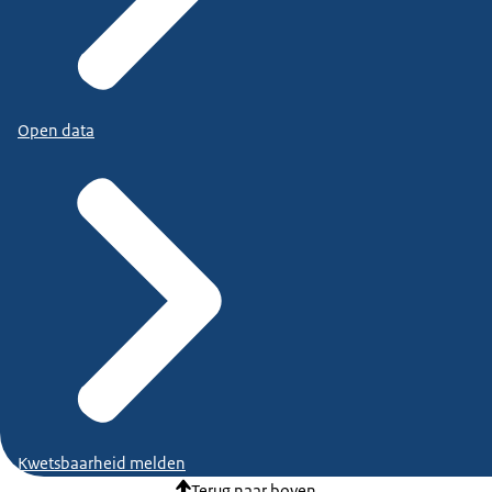
Open data
Kwetsbaarheid melden
Terug naar boven