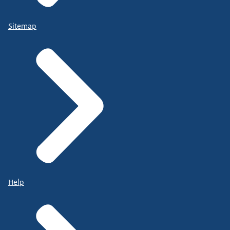
Sitemap
Help