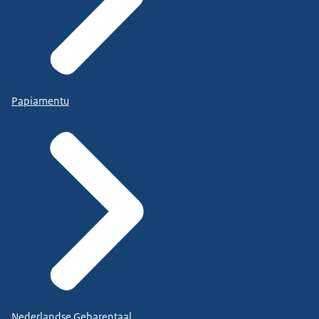
Papiamentu
Nederlandse Gebarentaal