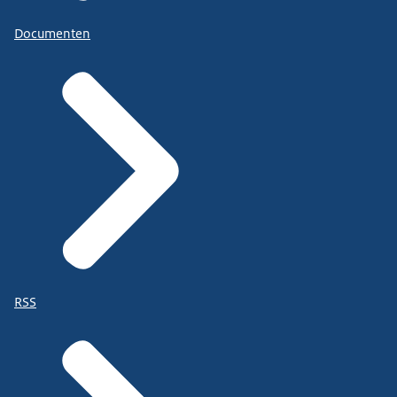
Documenten
RSS