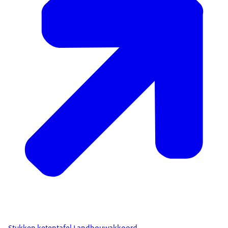
Stukken ketentafel Landbouwakkoord