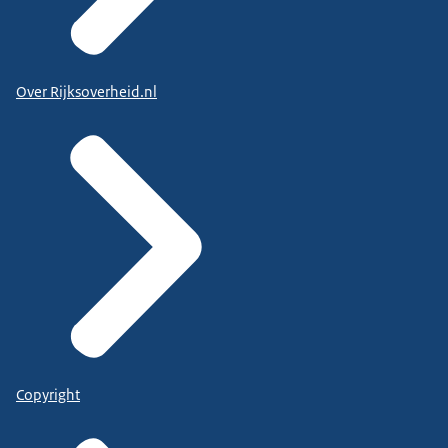
Over Rijksoverheid.nl
Copyright