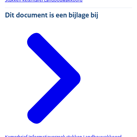
Dit document is een bijlage bij
Kamerbrief Informatieverzoek stukken Landbouwakkoord