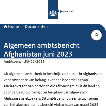
Naar de homepage van Rijksoverheid
Rijksoverheid
Home
Documenten
Vu
Algemeen ambtsbericht
Afghanistan juni 2023
Ambtsbericht
30-06-2023
Dit algemeen ambtsbericht beschrijft de situatie in Afghanistan
voor zover deze van belang is voor de beoordeling van
asielaanvragen van personen die afkomstig zijn uit dit land en
voor de besluitvorming over terugkeer van afgewezen
Afghaanse asielzoekers. Dit ambtsbericht is een actualisering
van het algemeen ambtsbericht Afghanistan van maart 2022.