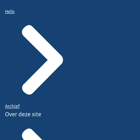
Help
Archief
Over deze site