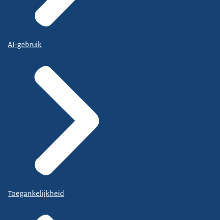
AI-gebruik
Toegankelijkheid