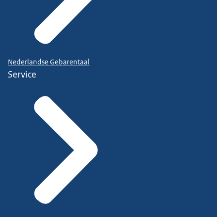
Nederlandse Gebarentaal
Service