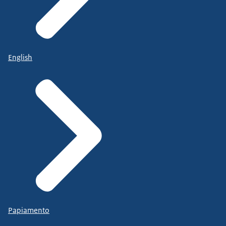
English
Papiamento