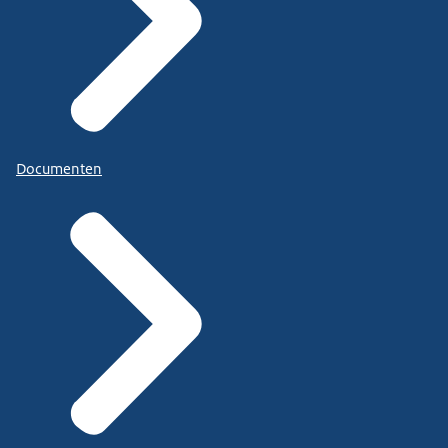
Documenten