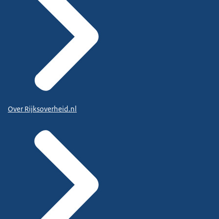
Over Rijksoverheid.nl