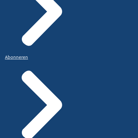
Abonneren