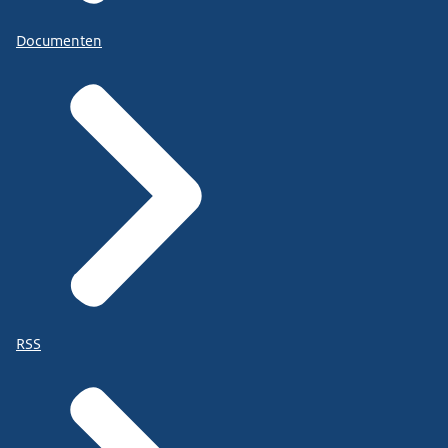
Documenten
RSS