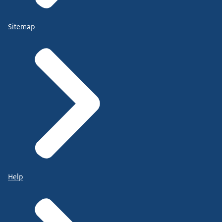
Sitemap
Help