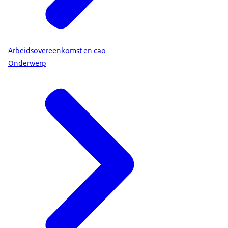
Arbeidsovereenkomst en cao
Onderwerp