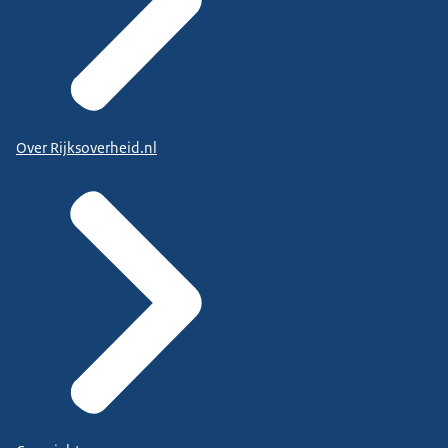
Over Rijksoverheid.nl