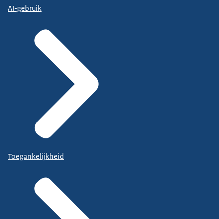
AI-gebruik
Toegankelijkheid