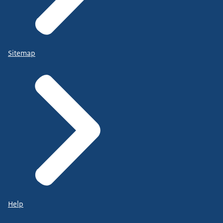
Sitemap
Help