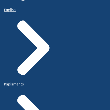
English
Papiamento