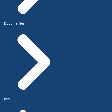
Documenten
RSS