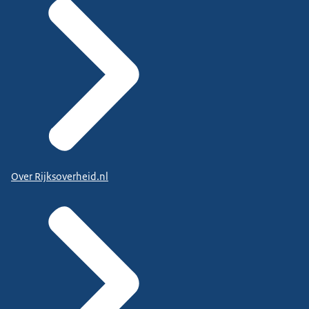
Over Rijksoverheid.nl