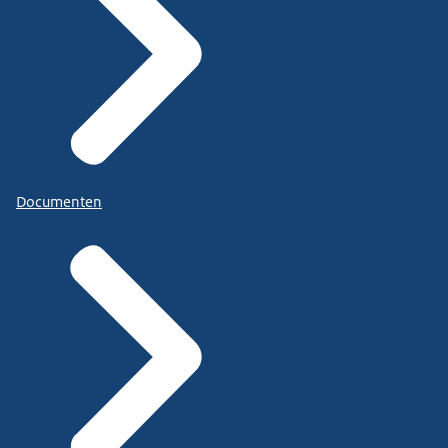
Documenten