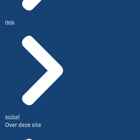
Help
Archief
Over deze site