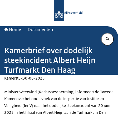
Naar de homepage van Rijksoverheid
Rijksoverheid
Home
Documenten
Vu
Kamerbrief over dodelijk
steekincident Albert Heijn
Turfmarkt Den Haag
Kamerstuk
30-06-2023
Minister Weerwind (Rechtsbescherming) informeert de Tweede
Kamer over het onderzoek van de Inspectie van Justitie en
Veiligheid (JenV) naar het dodelijke steekincident van 20 juni
2023 in het filiaal van Albert Heijn aan de Turfmarkt in Den