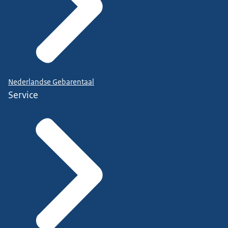
Nederlandse Gebarentaal
Service