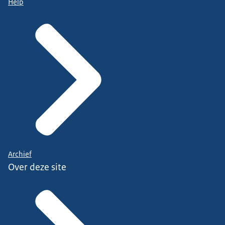
Help
Archief
Over deze site