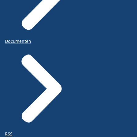
Documenten
RSS