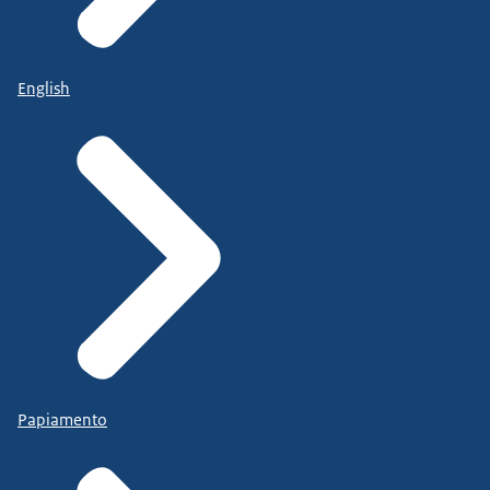
English
Papiamento