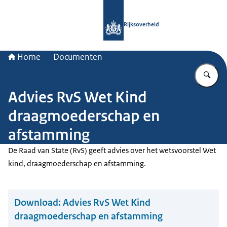
Naar de homepage van Rijksoverheid
Rijksoverheid
Home
Documenten
Vu
Advies RvS Wet Kind
draagmoederschap en
afstamming
De Raad van State (RvS) geeft advies over het wetsvoorstel Wet
kind, draagmoederschap en afstamming.
Download:
Advies RvS Wet Kind
draagmoederschap en afstamming