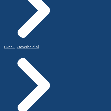
Over Rijksoverheid.nl