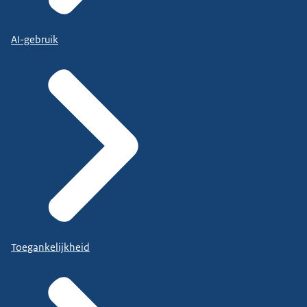
AI-gebruik
Toegankelijkheid