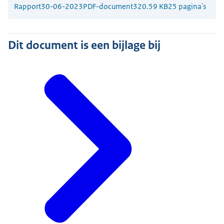
Rapport
30-06-2023
PDF-document
320.59 KB
25 pagina's
Dit document is een bijlage bij