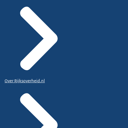
Over Rijksoverheid.nl