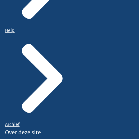
Help
Archief
Over deze site