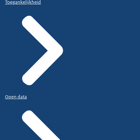
Toegankelijkheid
Open data