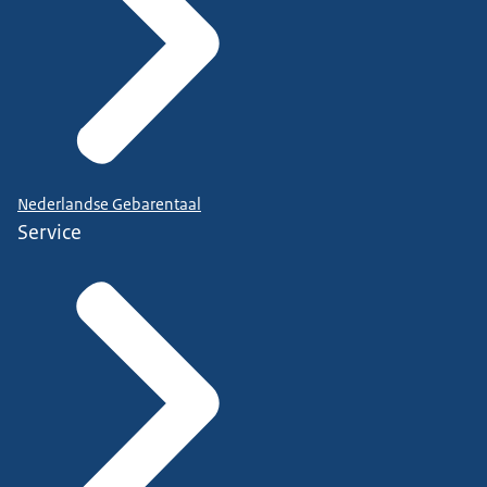
Nederlandse Gebarentaal
Service