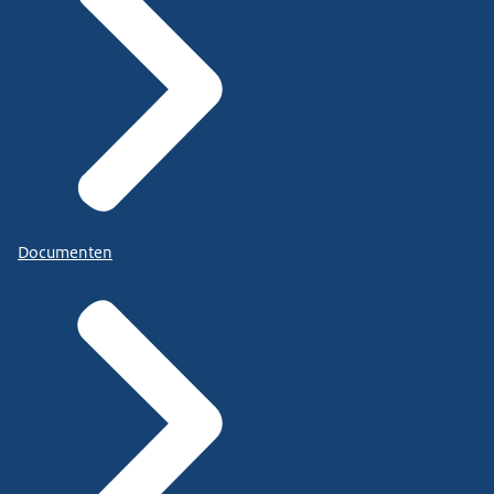
Documenten