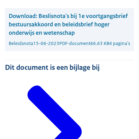
Download:
Beslisnota's bij 1e voortgangsbrief
bestuursakkoord en beleidsbrief hoger
onderwijs en wetenschap
Beleidsnota
15-06-2023
PDF-document
66.63 KB
4 pagina's
Dit document is een bijlage bij