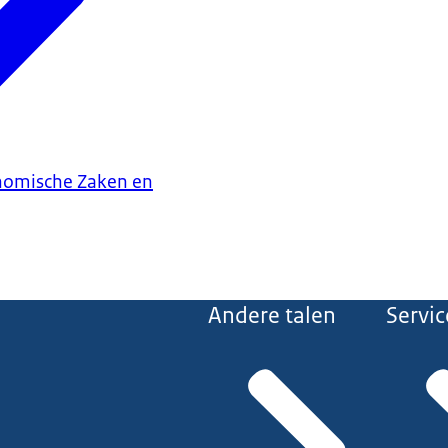
onomische Zaken en
Andere talen
Servic