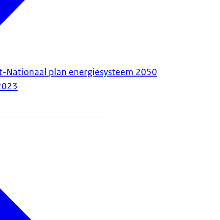
t-Nationaal plan energiesysteem 2050
2023