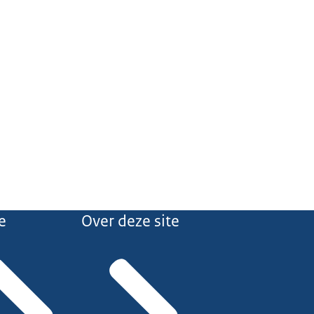
e
Over deze site