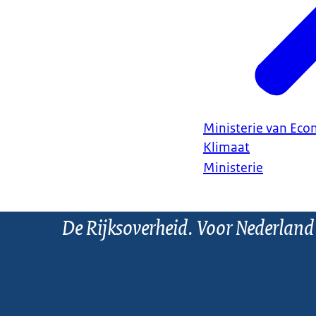
Ministerie van Ec
Klimaat
Ministerie
De Rijksoverheid. Voor Nederland