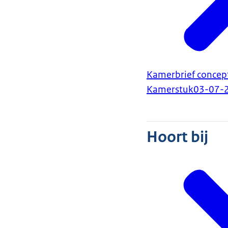
Kamerbrief concep
Kamerstuk
03-07-
Hoort bij