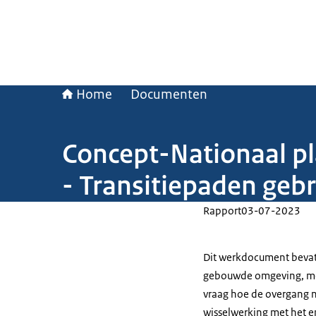
Home
Documenten
Concept-Nationaal p
- Transitiepaden geb
Rapport
03-07-2023
Dit werkdocument bevat 
gebouwde omgeving, mob
vraag hoe de overgang na
wisselwerking met het en