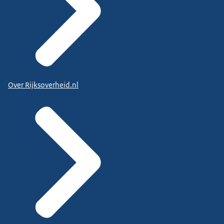
Over Rijksoverheid.nl