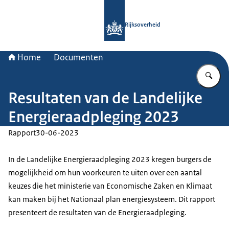
Naar de homepage van Rijksoverheid
Rijksoverheid
Home
Documenten
Vu
Resultaten van de Landelijke
Energieraadpleging 2023
Rapport
30-06-2023
In de Landelijke Energieraadpleging 2023 kregen burgers de
mogelijkheid om hun voorkeuren te uiten over een aantal
keuzes die het ministerie van Economische Zaken en Klimaat
kan maken bij het Nationaal plan energiesysteem. Dit rapport
presenteert de resultaten van de Energieraadpleging.