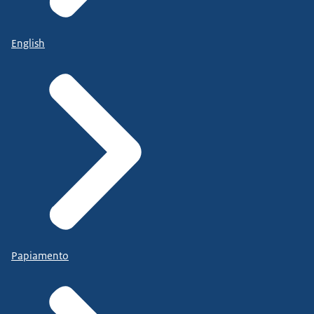
English
Papiamento