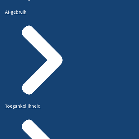
AI-gebruik
Toegankelijkheid