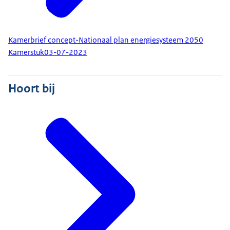
Kamerbrief concept-Nationaal plan energiesysteem 2050
Kamerstuk
03-07-2023
Hoort bij