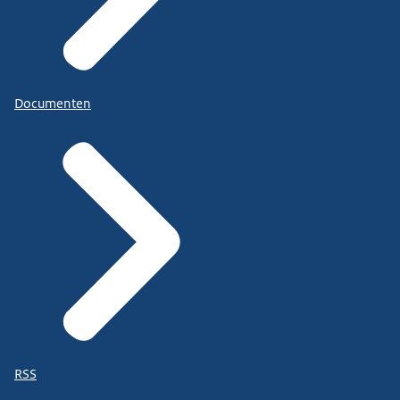
Documenten
RSS