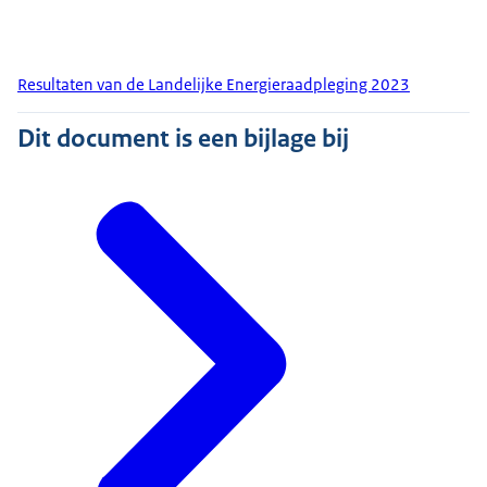
Resultaten van de Landelijke Energieraadpleging 2023
Dit document is een bijlage bij