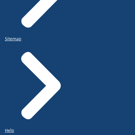
Sitemap
Help