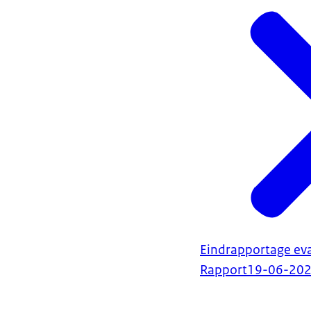
Eindrapportage eva
Rapport
19-06-20