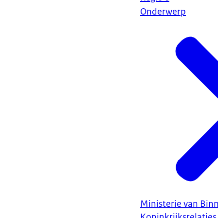
Onderwerp
Ministerie van Bin
Koninkrijksrelaties