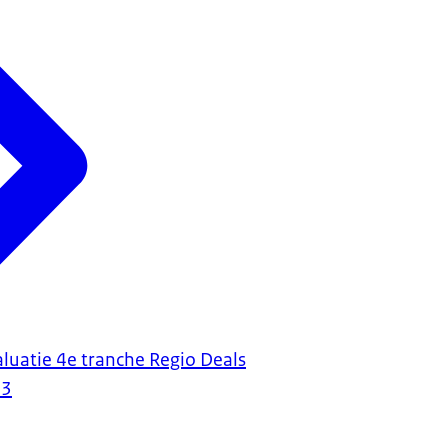
luatie 4e tranche Regio Deals
23