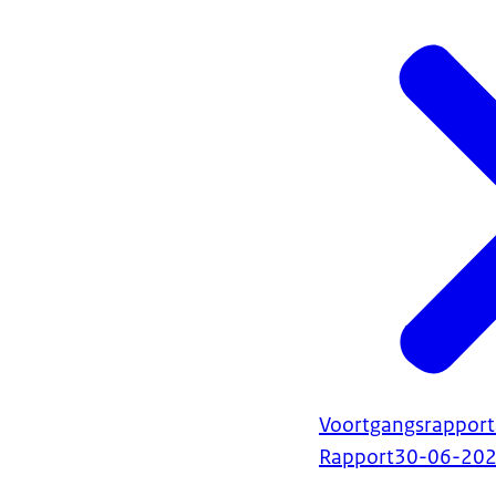
Voortgangsrapport
Rapport
30-06-20