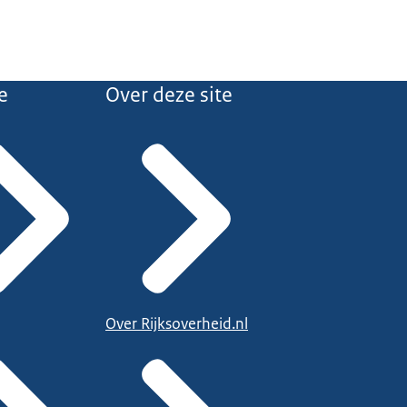
e
Over deze site
Over Rijksoverheid.nl