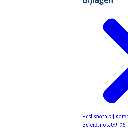
Bijlagen
Beslisnota bij Kam
Beleidsnota
09-06