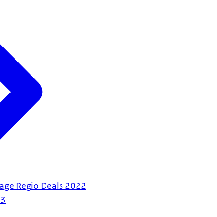
age Regio Deals 2022
23