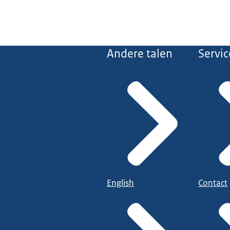
Andere talen
Servic
English
Contact