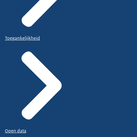
Toegankelijkheid
Open data