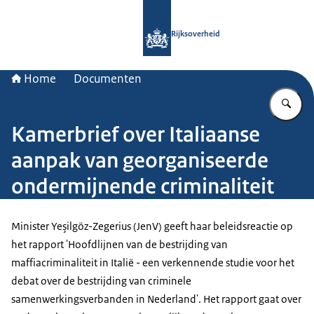
Naar de homepage van Rijksoverheid
Rijksoverheid
Home
Documenten
Vu
Kamerbrief over Italiaanse
aanpak van georganiseerde
ondermijnende criminaliteit
Minister Yeşilgöz-Zegerius (JenV) geeft haar beleidsreactie op
het rapport 'Hoofdlijnen van de bestrijding van
maffiacriminaliteit in Italië - een verkennende studie voor het
debat over de bestrijding van criminele
samenwerkingsverbanden in Nederland'. Het rapport gaat over