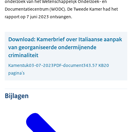
onderzoek van het Wetenschappelijk Onderzoek- en
Documentatiecentrum (WODC). De Tweede Kamer had het
rapport op 7 juni 2023 ontvangen.
Download:
Kamerbrief over Italiaanse aanpak
van georganiseerde ondermijnende
criminaliteit
Kamerstuk
03-07-2023
PDF-document
343.57 KB
20
pagina's
Bijlagen