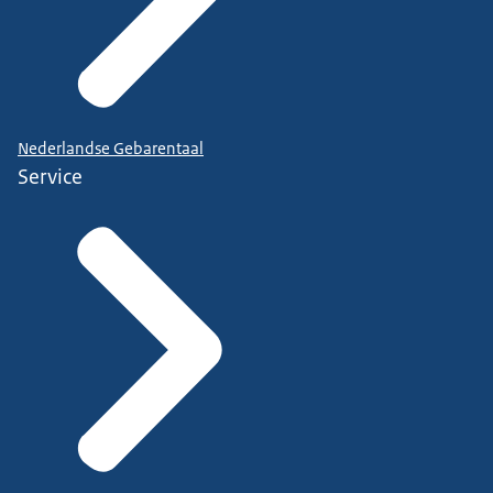
Nederlandse Gebarentaal
Service