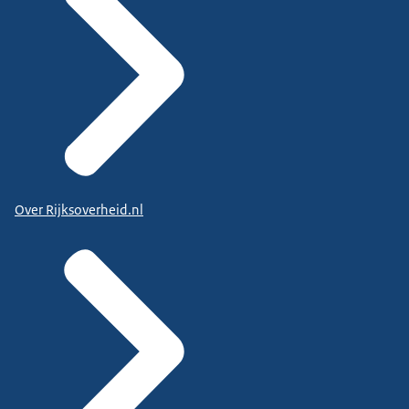
Over Rijksoverheid.nl