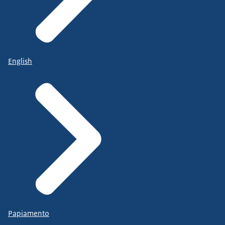
English
Papiamento