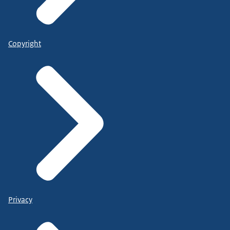
Copyright
Privacy