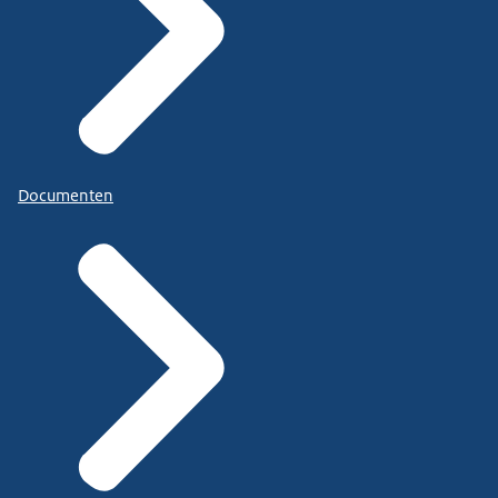
Documenten