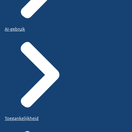
AI-gebruik
Toegankelijkheid