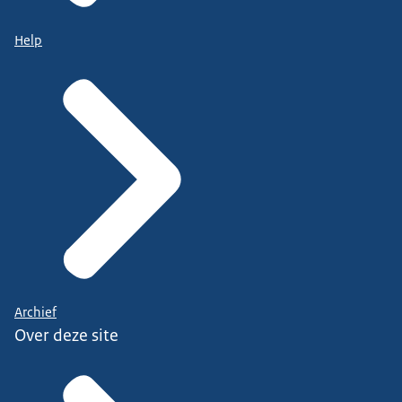
Help
Archief
Over deze site