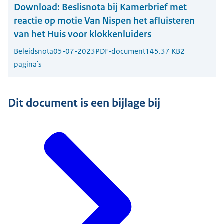
Download:
Beslisnota bij Kamerbrief met
reactie op motie Van Nispen het afluisteren
van het Huis voor klokkenluiders
Beleidsnota
05-07-2023
PDF-document
145.37 KB
2
pagina's
Dit document is een bijlage bij