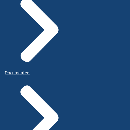
Documenten