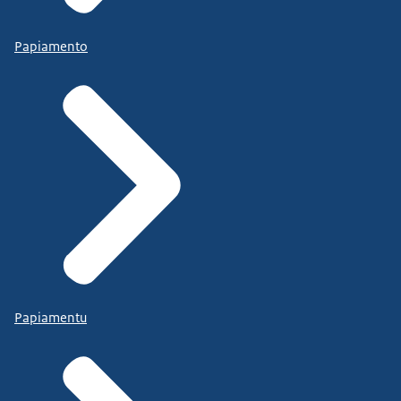
Papiamento
Papiamentu