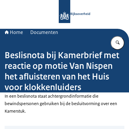
Naar de homepage van Rijksoverheid
Rijksoverheid
Home
Documenten
Vu
Beslisnota bij Kamerbrief met
reactie op motie Van Nispen
het afluisteren van het Huis
voor klokkenluiders
In een beslisnota staat achtergrondinformatie die
bewindspersonen gebruiken bij de besluitvorming over een
Kamerstuk.