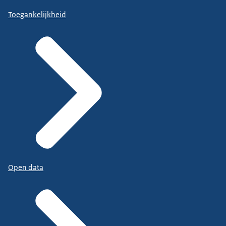
Toegankelijkheid
Open data