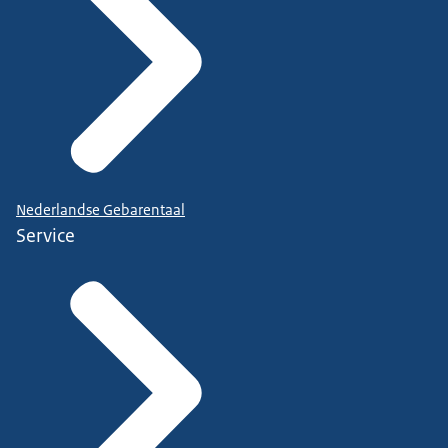
Nederlandse Gebarentaal
Service