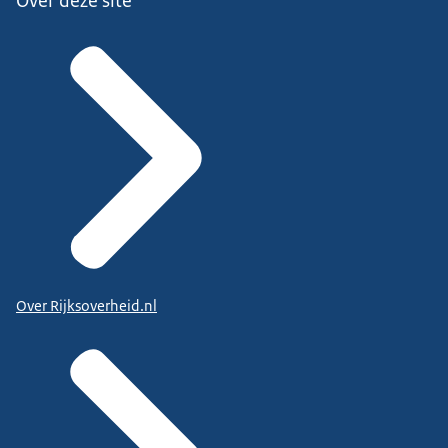
Over deze site
Over Rijksoverheid.nl