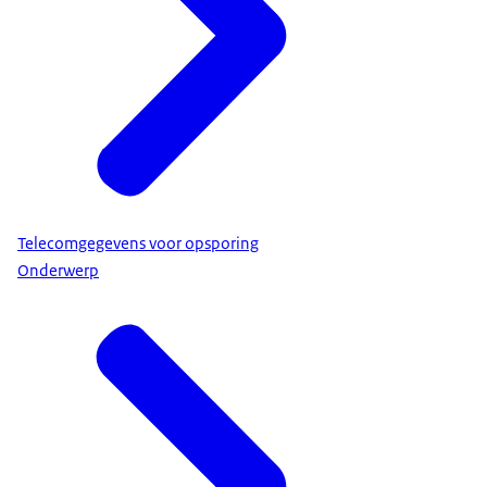
Telecomgegevens voor opsporing
Onderwerp