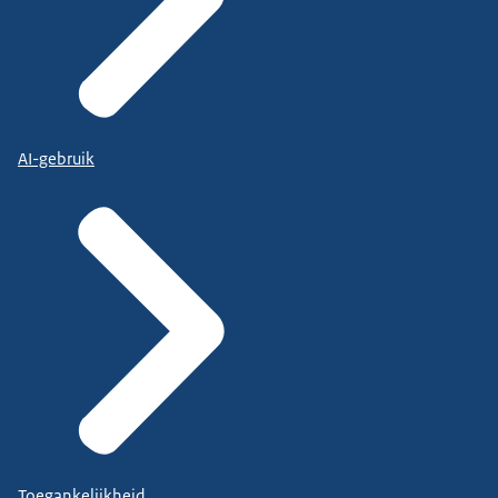
AI-gebruik
Toegankelijkheid