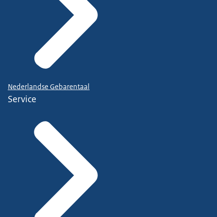
Nederlandse Gebarentaal
Service