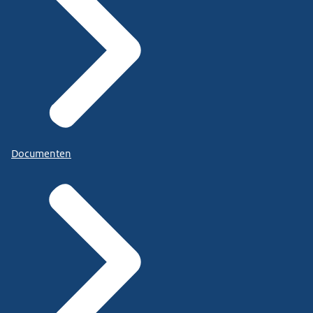
Documenten