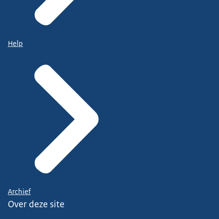
Help
Archief
Over deze site