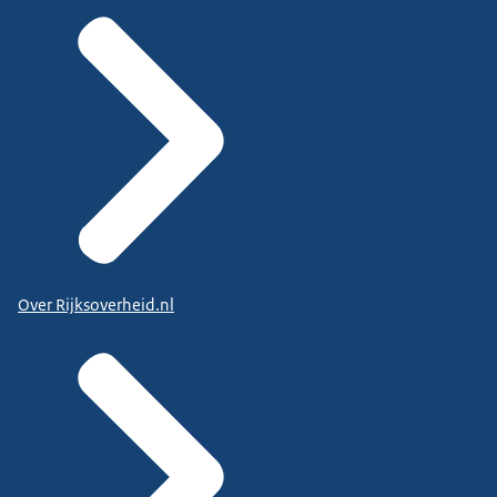
Over Rijksoverheid.nl