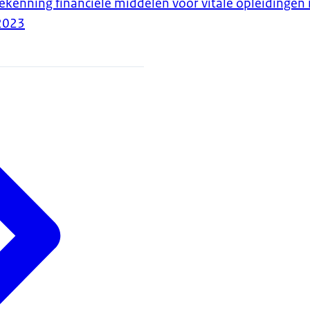
ekenning financiële middelen voor vitale opleidingen 
2023