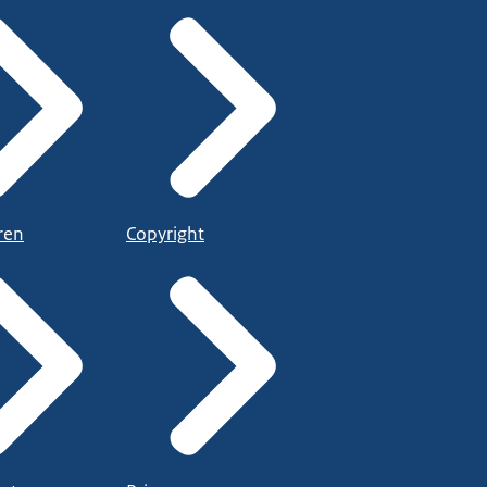
ren
Copyright