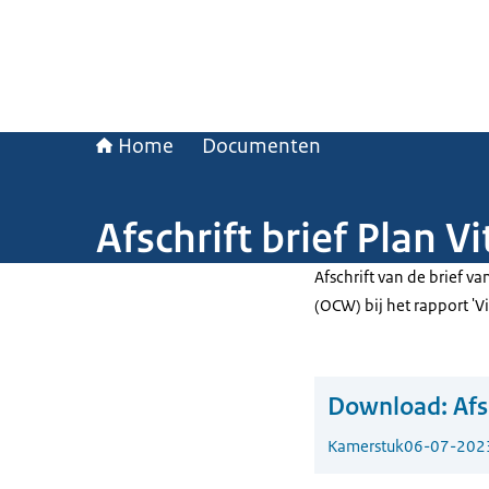
Home
Documenten
Afschrift brief Plan V
Afschrift van de brief v
(OCW) bij het rapport 'Vi
Download:
Afs
Kamerstuk
06-07-202