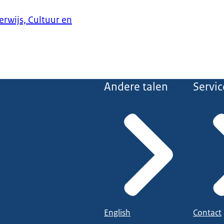
erwijs, Cultuur en
Andere talen
Servic
English
Contact