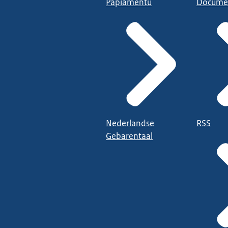
Papiamentu
Docume
Nederlandse
RSS
Gebarentaal