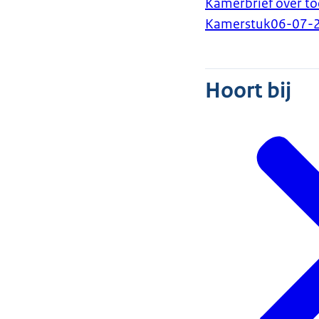
Kamerbrief over to
Kamerstuk
06-07-
Hoort bij