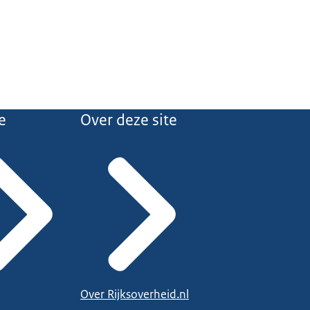
e
Over deze site
Over Rijksoverheid.nl