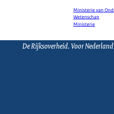
Ministerie van Ond
Wetenschap
Ministerie
De Rijksoverheid. Voor Nederland