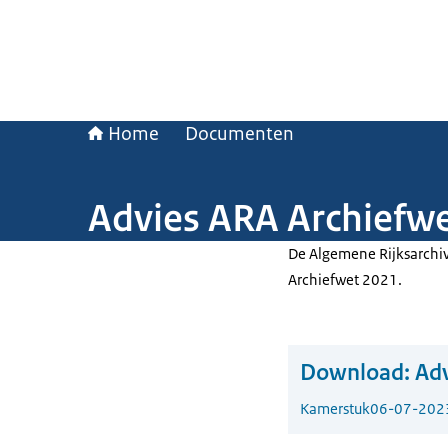
Home
Documenten
Advies ARA Archiefw
De Algemene Rijksarchiva
Archiefwet 2021.
Download:
Adv
Kamerstuk
06-07-202