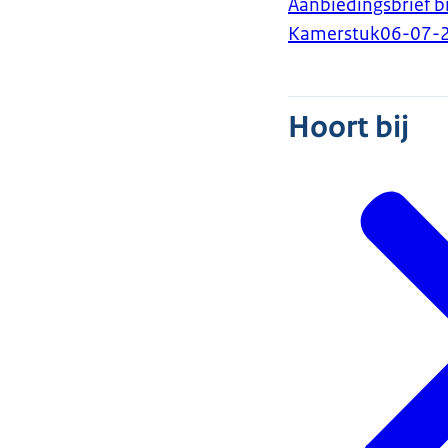
Aanbiedingsbrief b
Kamerstuk
06-07-
Hoort bij