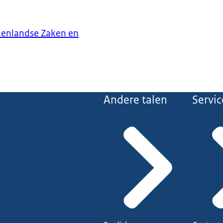
nenlandse Zaken en
Andere talen
Servic