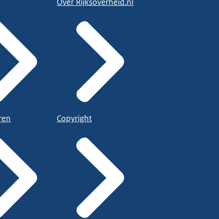
Over Rijksoverheid.nl
ren
Copyright