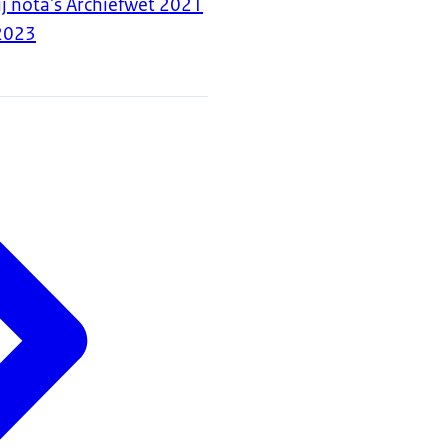
ij nota's Archiefwet 2021
2023