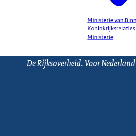
Ministerie van Bin
Koninkrijksrelaties
Ministerie
De Rijksoverheid. Voor Nederland