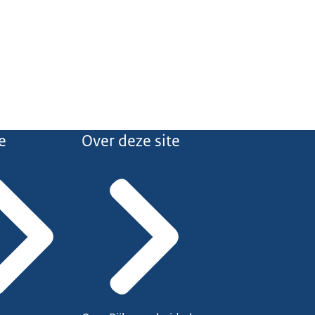
e
Over deze site