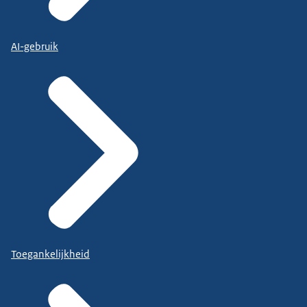
AI-gebruik
Toegankelijkheid