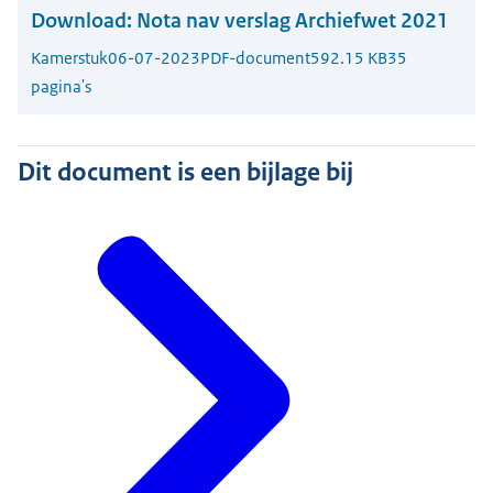
Download:
Nota nav verslag Archiefwet 2021
Kamerstuk
06-07-2023
PDF-document
592.15 KB
35
pagina's
Dit document is een bijlage bij