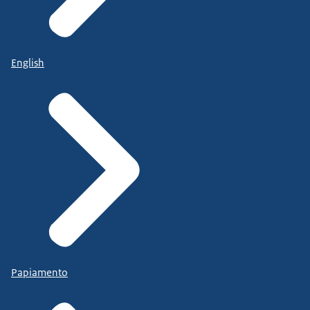
English
Papiamento