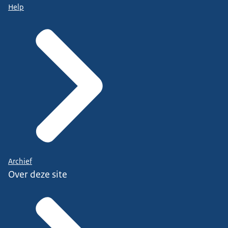
Help
Archief
Over deze site