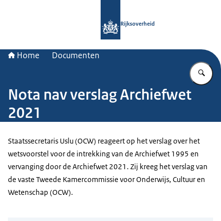
Naar de homepage van Rijksoverheid
Rijksoverheid
Home
Documenten
Vu
Nota nav verslag Archiefwet
2021
Staatssecretaris Uslu (OCW) reageert op het verslag over het
wetsvoorstel voor de intrekking van de Archiefwet 1995 en
vervanging door de Archiefwet 2021. Zij kreeg het verslag van
de vaste Tweede Kamercommissie voor Onderwijs, Cultuur en
Wetenschap (OCW).