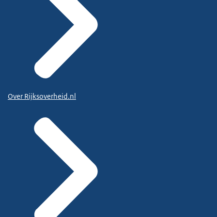
Over Rijksoverheid.nl