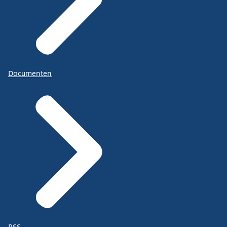
Documenten