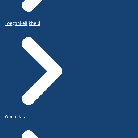
Toegankelijkheid
Open data