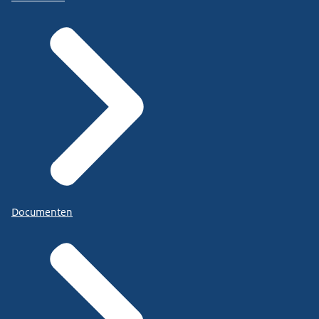
Documenten