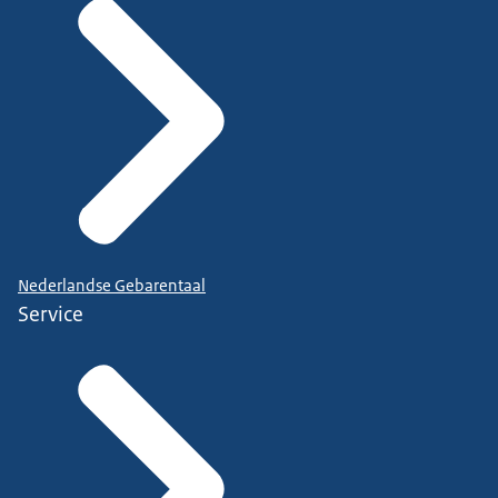
Nederlandse Gebarentaal
Service