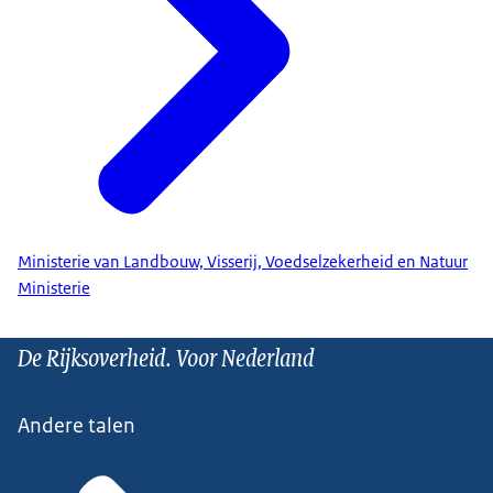
Ministerie van Landbouw, Visserij, Voedselzekerheid en Natuur
Ministerie
De Rijksoverheid. Voor Nederland
Andere talen