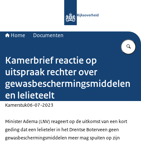
Naar de homepage van Rijksoverheid
Rijksoverheid
Home
Documenten
Vu
Kamerbrief reactie op
uitspraak rechter over
gewasbeschermingsmiddelen
en lelieteelt
Kamerstuk
06-07-2023
Minister Adema (LNV) reageert op de uitkomst van een kort
geding dat een lelieteler in het Drentse Boterveen geen
gewasbeschermingsmiddelen meer mag spuiten op zijn