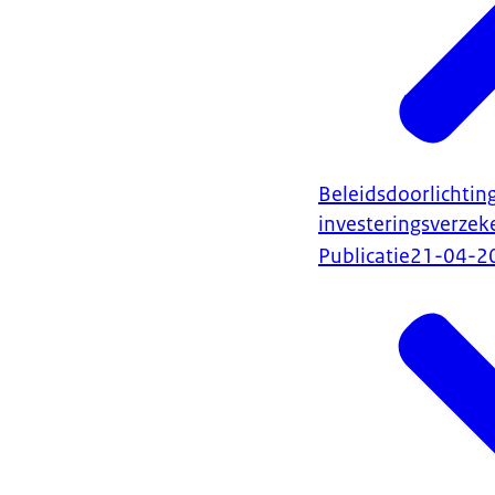
Beleidsdoorlichting
investeringsverzek
Publicatie
21-04-2