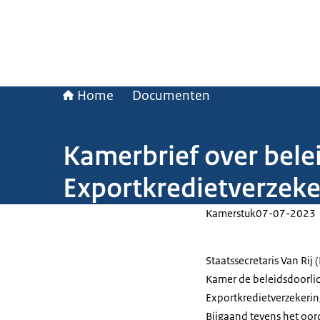
Home
Documenten
Kamerbrief over belei
Exportkredietverzeke
Kamerstuk
07-07-2023
Staatssecretaris Van Rij 
Kamer de beleidsdoorlich
Exportkredietverzekerin
Bijgaand tevens het oor