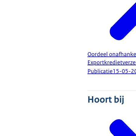
Oordeel onafhankel
Exportkredietverze
Publicatie
15-05-2
Hoort bij