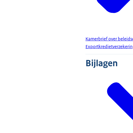
Kamerbrief over beleidsd
Exportkredietverzekerin
Bijlagen