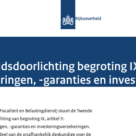
Naar de homepage van Rijksoverheid
Rijksoverheid
dsdoorlichting begroting IX
ringen, -garanties en inve
(Fiscaliteit en Belastingdienst) stuurt de Tweede
ting van begroting IX, artikel 5:
gen, -garanties en investeringsverzekeringen.
deel van de onafhankelijk deskundige over de