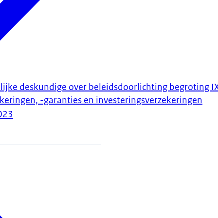
ijke deskundige over beleidsdoorlichting begroting IX 
keringen, -garanties en investeringsverzekeringen
023