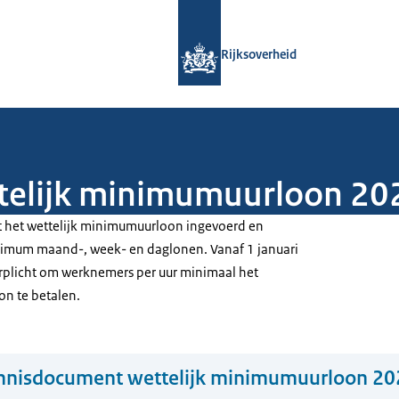
Naar de homepage van Rijksoverheid
Rijksoverheid
telijk minimumuurloon 20
t het wettelijk minimumuurloon ingevoerd en
nimum maand-, week- en daglonen. Vanaf 1 januari
rplicht om werknemers per uur minimaal het
on te betalen.
nnisdocument wettelijk minimumuurloon 20