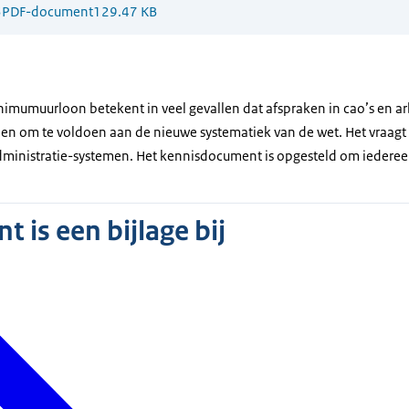
3
PDF-document
129.47 KB
nimumuurloon betekent in veel gevallen dat afspraken in cao’s en a
 om te voldoen aan de nieuwe systematiek van de wet. Het vraagt 
dministratie-systemen. Het kennisdocument is opgesteld om iedere
 is een bijlage bij