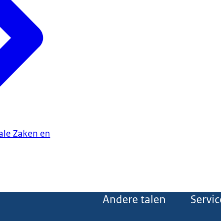
iale Zaken en
Andere talen
Servic