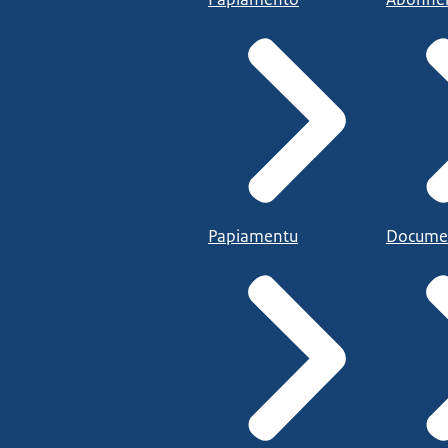
Papiamentu
Docume