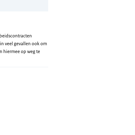
rbeidscontracten
in veel gevallen ook om
en hiermee op weg te