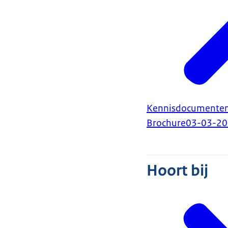
Kennisdocumenten 
Brochure
03-03-2
Hoort bij