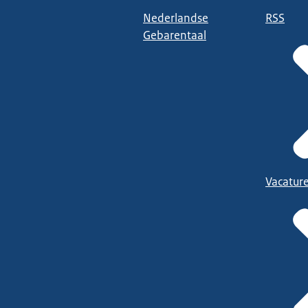
Nederlandse
RSS
Gebarentaal
Vacatur