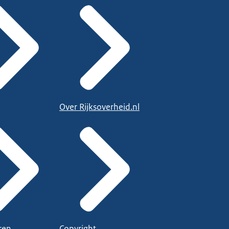
Over Rijksoverheid.nl
ren
Copyright