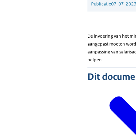
Publicatie
07-07-202
De invoering van het mi
aangepast moeten worden
aanpassing van salarisa
helpen.
Dit document