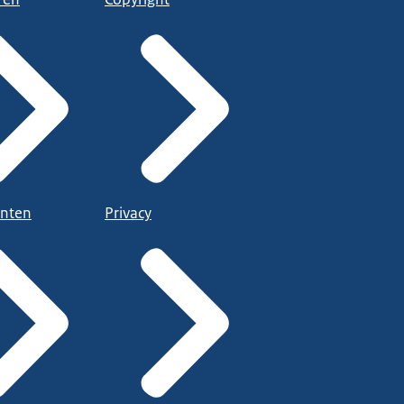
nten
Privacy