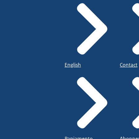
English
Contact
Papiamento
Abonne