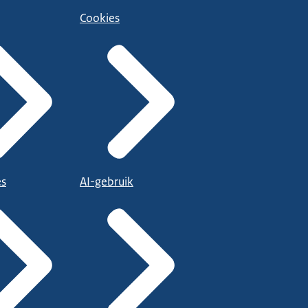
Cookies
es
AI-gebruik