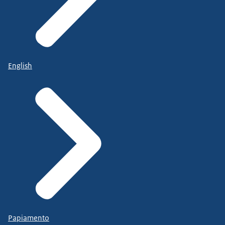
English
Papiamento