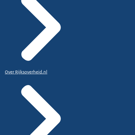
Over Rijksoverheid.nl