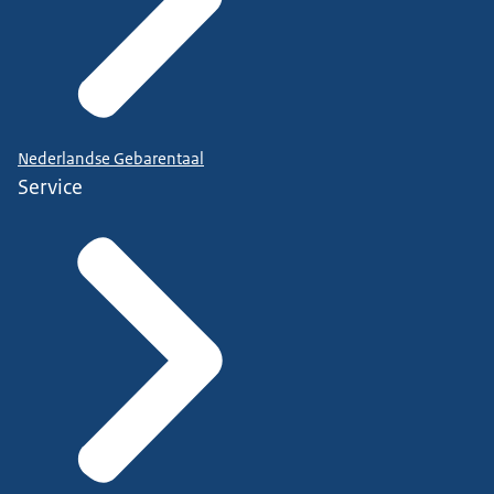
Nederlandse Gebarentaal
Service