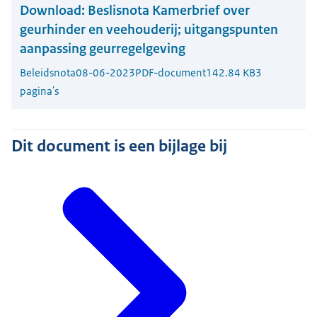
Download:
Beslisnota Kamerbrief over
geurhinder en veehouderij; uitgangspunten
aanpassing geurregelgeving
Beleidsnota
08-06-2023
PDF-document
142.84 KB
3
pagina's
Dit document is een bijlage bij