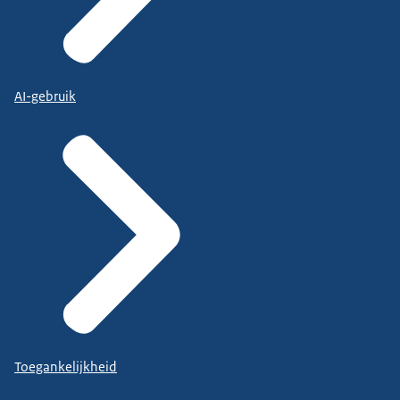
AI-gebruik
Toegankelijkheid