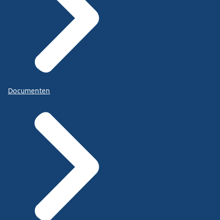
Documenten