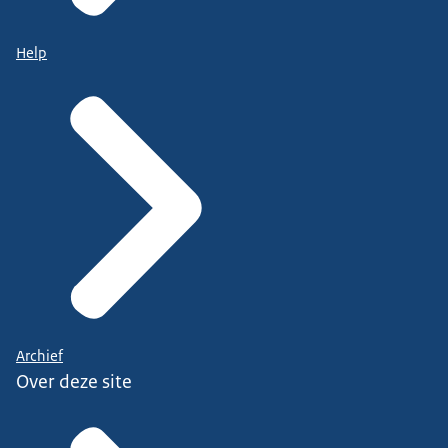
Help
Archief
Over deze site