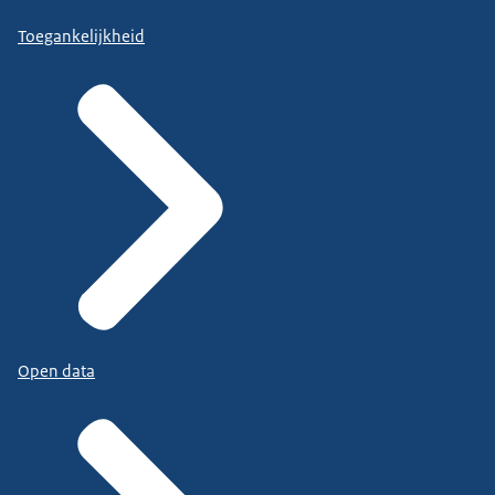
Toegankelijkheid
Open data