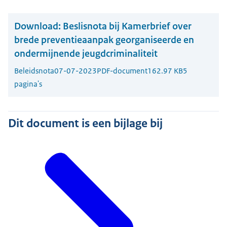
Download:
Beslisnota bij Kamerbrief over
brede preventieaanpak georganiseerde en
ondermijnende jeugdcriminaliteit
Beleidsnota
07-07-2023
PDF-document
162.97 KB
5
pagina's
Dit document is een bijlage bij