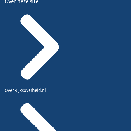
Over deze site
Over Rijksoverheid.nl