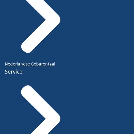
Nederlandse Gebarentaal
Service