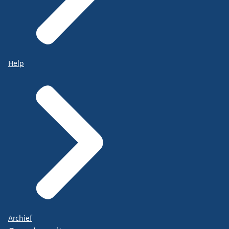
Help
Archief