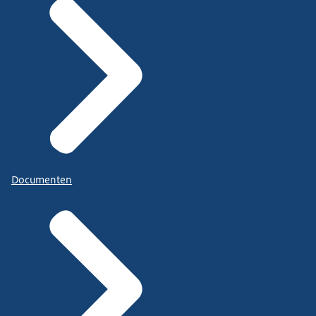
Documenten