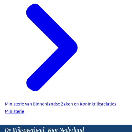
Ministerie van Binnenlandse Zaken en Koninkrijksrelaties
Ministerie
De Rijksoverheid. Voor Nederland