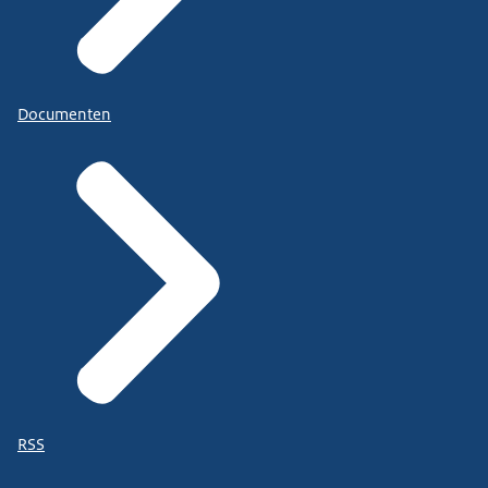
Documenten
RSS