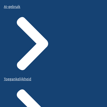
AI-gebruik
Toegankelijkheid