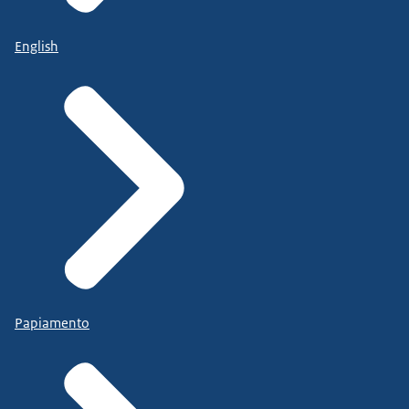
English
Papiamento