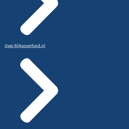
Over Rijksoverheid.nl