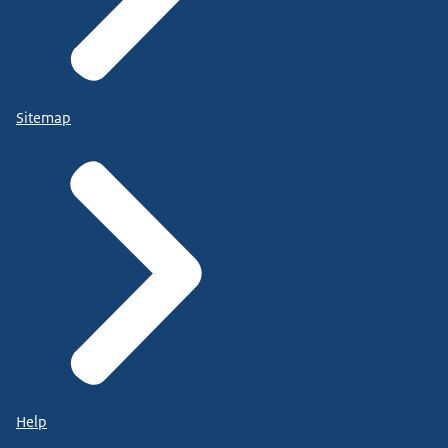
Sitemap
Help