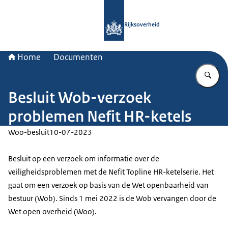
Naar de homepage van Rijksoverheid
Rijksoverheid
Home
Documenten
Vu
Besluit Wob-verzoek
problemen Nefit HR-ketels
Woo-besluit
10-07-2023
Besluit op een verzoek om informatie over de
veiligheidsproblemen met de Nefit Topline HR-ketelserie. Het
gaat om een verzoek op basis van de Wet openbaarheid van
bestuur (Wob). Sinds 1 mei 2022 is de Wob vervangen door de
Wet open overheid (Woo).