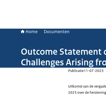
Home
Documenten
Outcome Statement on
Challenges Arising fr
Publicatie
11-07-2023
Uitkomst van de vergader
2023 over de herziening