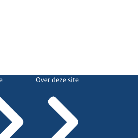
e
Over deze site