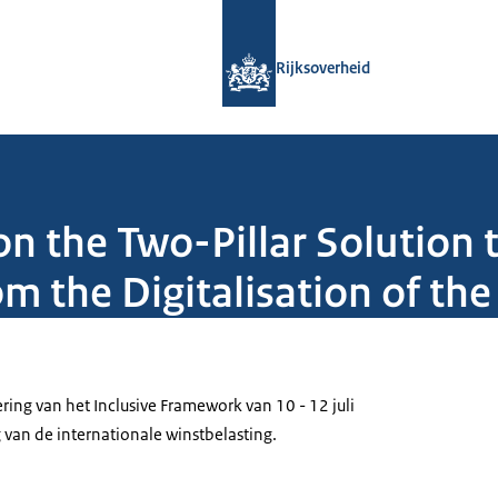
Naar de homepage van Rijksoverheid
Rijksoverheid
 the Two-Pillar Solution t
om the Digitalisation of t
ing van het Inclusive Framework van 10 - 12 juli
 van de internationale winstbelasting.