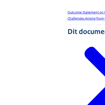
Outcome Statement on th
Challenges Arising from 
Dit document