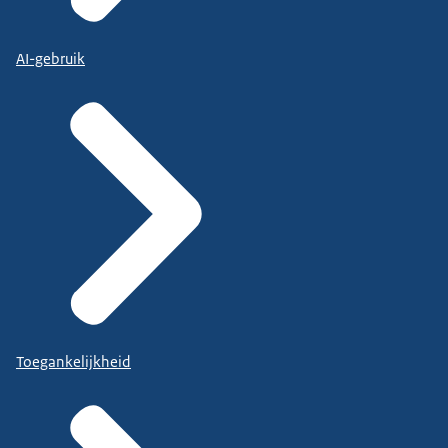
AI-gebruik
Toegankelijkheid