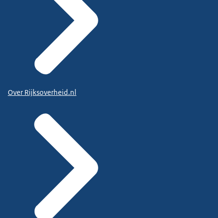
Over Rijksoverheid.nl