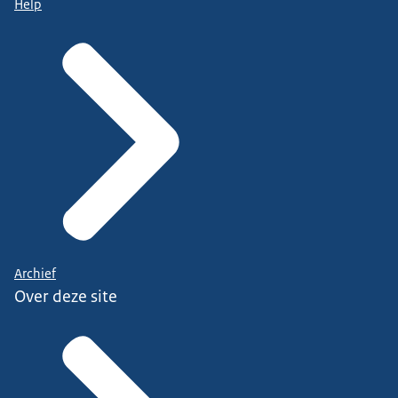
Help
Archief
Over deze site