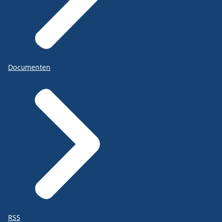
Documenten
RSS