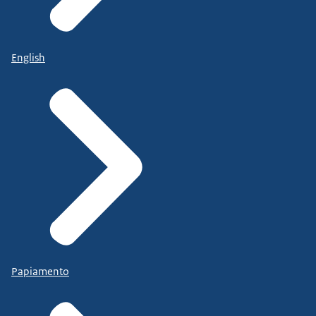
English
Papiamento