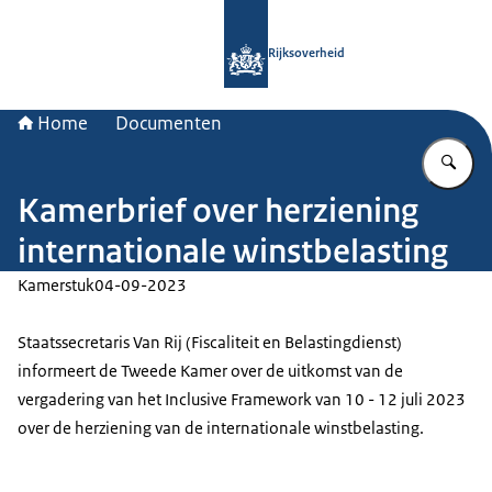
Naar de homepage van Rijksoverheid
Rijksoverheid
Home
Documenten
Vu
Kamerbrief over herziening
internationale winstbelasting
Kamerstuk
04-09-2023
Staatssecretaris Van Rij (Fiscaliteit en Belastingdienst)
informeert de Tweede Kamer over de uitkomst van de
vergadering van het Inclusive Framework van 10 - 12 juli 2023
over de herziening van de internationale winstbelasting.